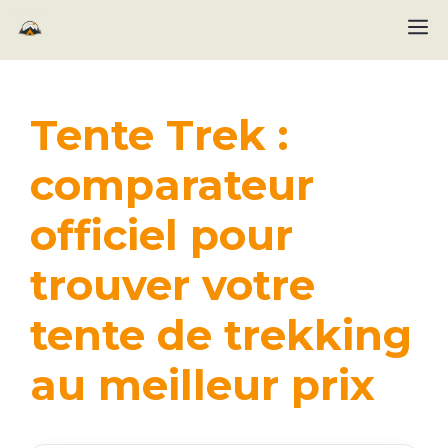
Aller
M
au
contenu
Tente Trek :
comparateur
officiel pour
trouver votre
tente de trekking
au meilleur prix