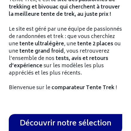
Tente Trek, c’est
le site des passionnés de
trekking et bivouac qui cherchent à trouver
la meilleure tente de trek, au juste prix !
Le site est géré par une équipe de passionnés
de randonnées et trek : que vous cherchiez
une
tente ultralégère
, une
tente 2 places
ou
une
tente grand froid
, vous retrouverez
l’ensemble de nos
tests, avis et retours
d’expérience
sur les modèles les plus
appréciés et les plus récents.
Bienvenue sur le
comparateur Tente Trek
!
Découvrir notre sélection