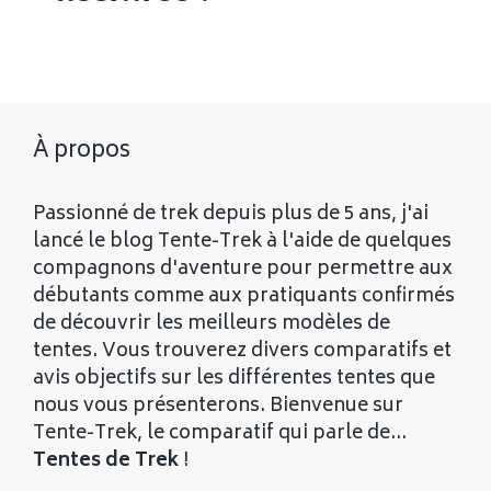
Tente géodésique
À propos
Passionné de trek depuis plus de 5 ans, j'ai
lancé le blog Tente-Trek à l'aide de quelques
compagnons d'aventure pour permettre aux
débutants comme aux pratiquants confirmés
de découvrir les meilleurs modèles de
tentes. Vous trouverez divers comparatifs et
avis objectifs sur les différentes tentes que
nous vous présenterons. Bienvenue sur
Tente-Trek, le comparatif qui parle de...
Tentes de Trek
!