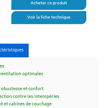
Acheter ce produit
Voir la fiche technique
actéristiques
nes
ventilation optimales
robustesse et confort
ction contre les intempéries
pé et cabines de couchage