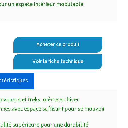
 pour un espace intérieur modulable
Acheter ce produit
Voir la fiche technique
actéristiques
bivouacs et treks, même en hiver
nnes avec espace suffisant pour se mouvoir
lité supérieure pour une durabilité