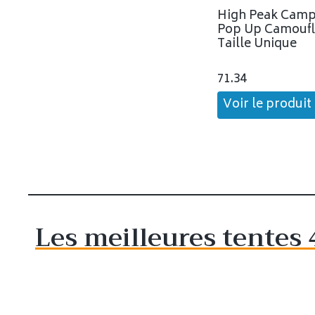
High Peak Cam
Pop Up Camouf
Taille Unique
71.34
Voir le produit
Les meilleures tentes 