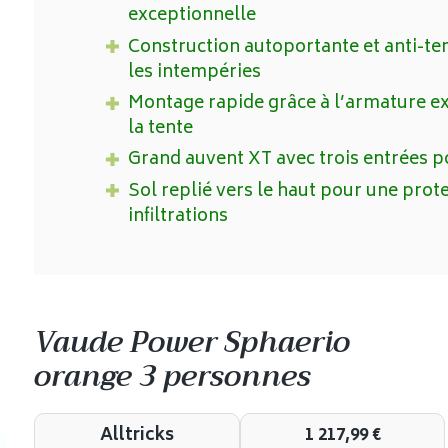
exceptionnelle
Construction autoportante et anti-t
les intempéries
Montage rapide grâce à l’armature ext
la tente
Grand auvent XT avec trois entrées po
Sol replié vers le haut pour une prote
infiltrations
Vaude Power Sphaerio
orange 3 personnes
Alltricks
1 217,99
€