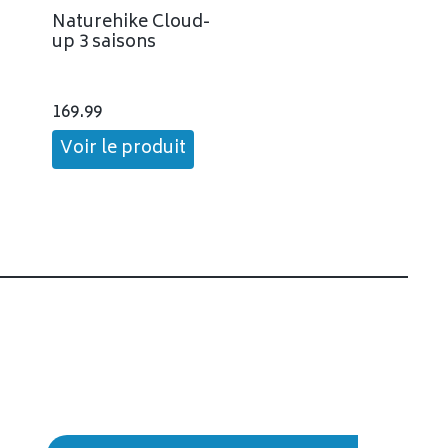
Naturehike Cloud-
up 3 saisons
169.99
Voir le produit