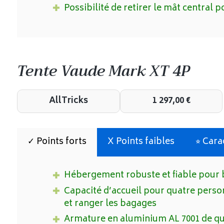
Possibilité de retirer le mât central
Tente Vaude Mark XT 4P
AllTricks
1 297,00
€
✓ Points forts
X Points faibles
⭐︎ Car
Hébergement robuste et fiable pour 
Capacité d’accueil pour quatre perso
et ranger les bagages
Armature en aluminium AL 7001 de qua