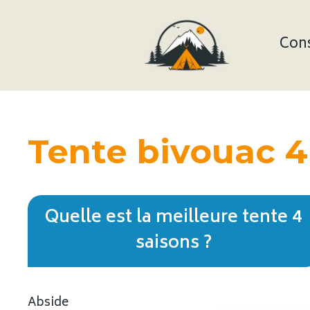
Aller
au
contenu
Cons
Tente bivouac 4
Quelle est la meilleure tente 4
saisons ?
Abside