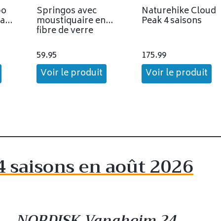
po
Springos avec
Naturehike Cloud
lage
moustiquaire en
Peak 4 saisons
fibre de verre
59.95
175.99
Voir le produit
Voir le produit
4 saisons en août 2026
NORDISK Vanaheim 24