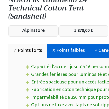
Technical Cotton Tent
(Sandshell)
Alpinstore
1 870,00
€
✓ Points forts
X Points faibles
⭐︎ Car
Capacité d’accueil jusqu’à 16 person
Grandes fenêtres pour luminosité et 
Entrée spacieuse pour un accès facile
Fabrication en coton technique pour 
Imperméabilité de 350 mm pour prote
Options de luxe avec tapis de sol zip