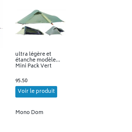
ultra légère et
étanche modèle
Mini Pack Vert
95.50
Voir le produit
Mono Dom