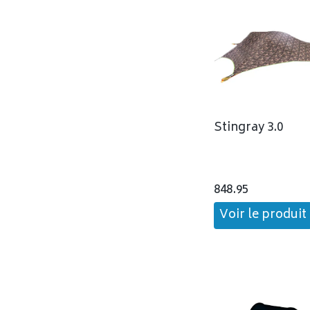
Stingray 3.0
848.95
Voir le produit