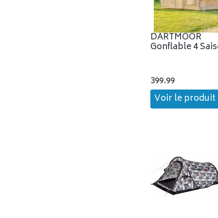
DARTMOOR
Gonflable 4 Sai
399.99
Voir le produit