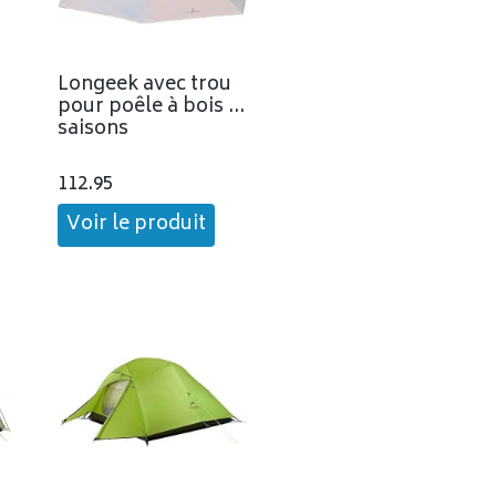
Longeek avec trou
pour poêle à bois 4
saisons
112.95
Voir le produit