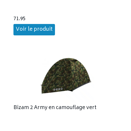
71.95
Voir le produit
Bizam 2 Army en camouflage vert