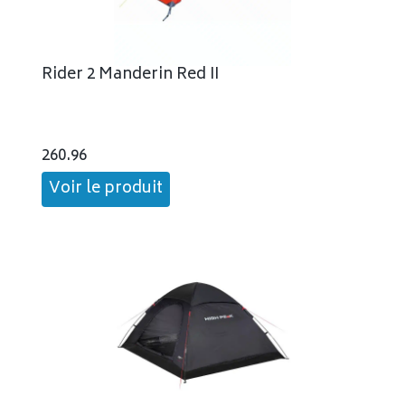
Rider 2 Manderin Red II
260.96
Voir le produit