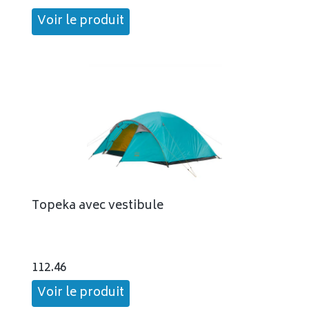
Voir le produit
Topeka avec vestibule
112.46
Voir le produit