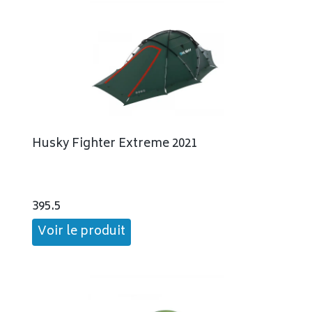
Husky Fighter Extreme 2021
395.5
Voir le produit