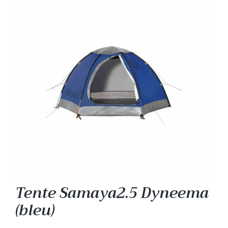
Tente Samaya2.5 Dyneema
(bleu)