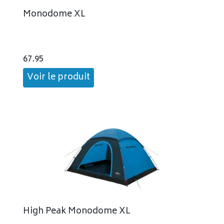
Monodome XL
67.95
Voir le produit
High Peak Monodome XL