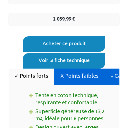
1 059,99
€
Acheter ce produit
Voir la fiche technique
✓ Points forts
X Points faibles
⭐︎ Cara
Tente en coton technique,
respirante et confortable
Superficie généreuse de 13,2
m², idéale pour 6 personnes