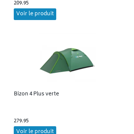
209.95
Voir le produit
Bizon 4 Plus verte
279.95
Voir le produit