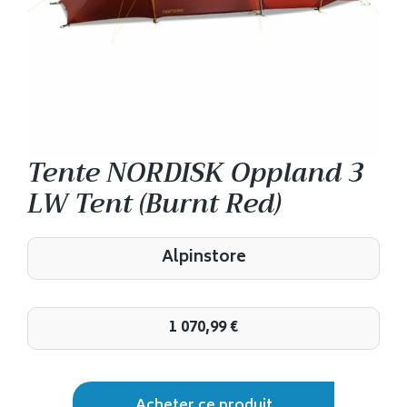
Tente NORDISK Oppland 3
LW Tent (Burnt Red)
Alpinstore
1 070,99
€
Acheter ce produit