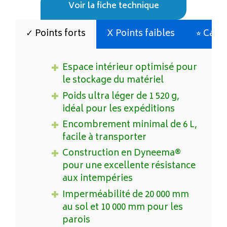
Voir la fiche technique
✓ Points forts
X Points faibles
⭐︎ Cara
Espace intérieur optimisé pour
le stockage du matériel
Poids ultra léger de 1 520 g,
idéal pour les expéditions
Encombrement minimal de 6 L,
facile à transporter
Construction en Dyneema®
pour une excellente résistance
aux intempéries
Imperméabilité de 20 000 mm
au sol et 10 000 mm pour les
parois