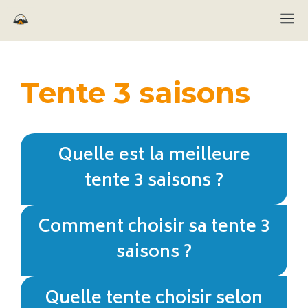
Aller
M
au
contenu
Tente 3 saisons
Quelle est la meilleure
tente 3 saisons ?
Comment choisir sa tente 3
saisons ?
Quelle tente choisir selon