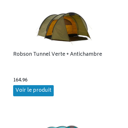
Robson Tunnel Verte + Antichambre
164.96
Voir le produit