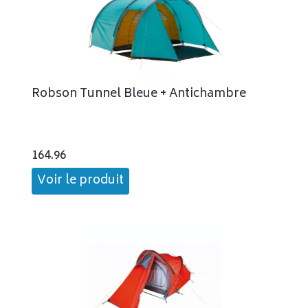
Robson Tunnel Bleue + Antichambre
164.96
Voir le produit