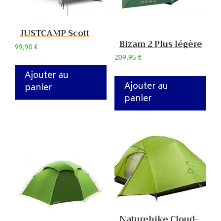
JUSTCAMP Scott
Bizam 2 Plus légère
99,90
€
209,95
€
Ajouter au
Ajouter au
panier
panier
Naturehike Cloud-