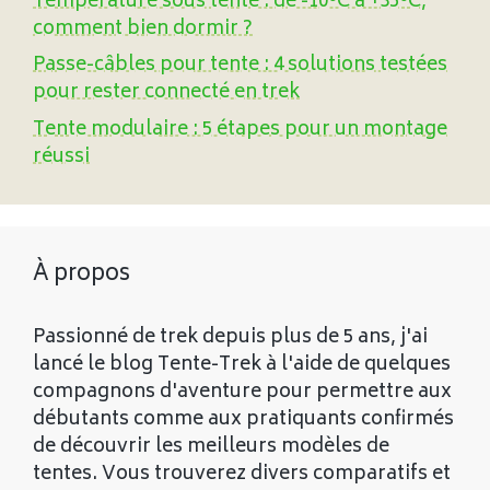
Température sous tente : de -10°C à +35°C,
comment bien dormir ?
Passe-câbles pour tente : 4 solutions testées
pour rester connecté en trek
Tente modulaire : 5 étapes pour un montage
réussi
À propos
Passionné de trek depuis plus de 5 ans, j'ai
lancé le blog Tente-Trek à l'aide de quelques
compagnons d'aventure pour permettre aux
débutants comme aux pratiquants confirmés
de découvrir les meilleurs modèles de
tentes. Vous trouverez divers comparatifs et