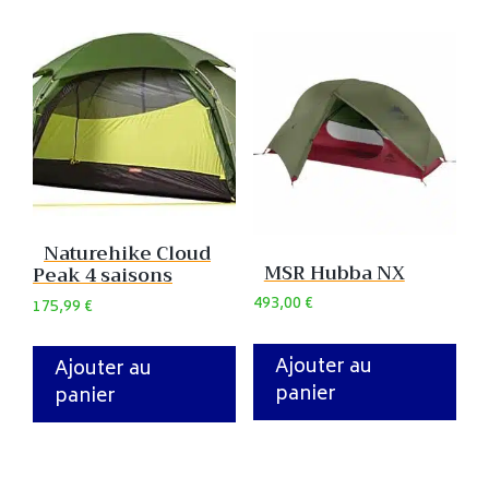
Naturehike Cloud
MSR Hubba NX
Peak 4 saisons
493,00
€
175,99
€
Ajouter au
Ajouter au
panier
panier