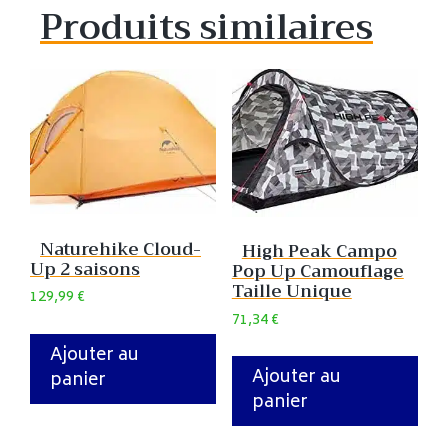
Produits similaires
Naturehike Cloud-
High Peak Campo
Up 2 saisons
Pop Up Camouflage
Taille Unique
129,99
€
71,34
€
Ajouter au
Ajouter au
panier
panier