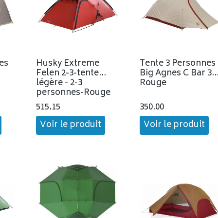
es
Husky Extreme
Tente 3 Personnes
Felen 2-3-tente
Big Agnes C Bar 3
légère - 2-3
Rouge
personnes-Rouge
515.15
350.00
Voir le produit
Voir le produit