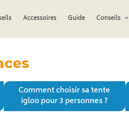
eils
Accessoires
Guide
Conseils
aces
Comment choisir sa tente
igloo pour 3 personnes ?