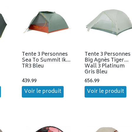
Tente 3 Personnes
Tente 3 Personnes
Sea To Summit Ikos
Big Agnès Tiger
TR3 Bleu
Wall 3 Platinum
Gris Bleu
439.99
656.99
Voir le produit
Voir le produit