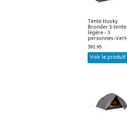
Tente Husky
Bronder 3-tente
légère - 3
personnes-Vert
391.95
Voir le produit