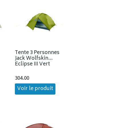
Tente 3 Personnes
Jack Wolfskin
Eclipse III Vert
304.00
Voir le produit