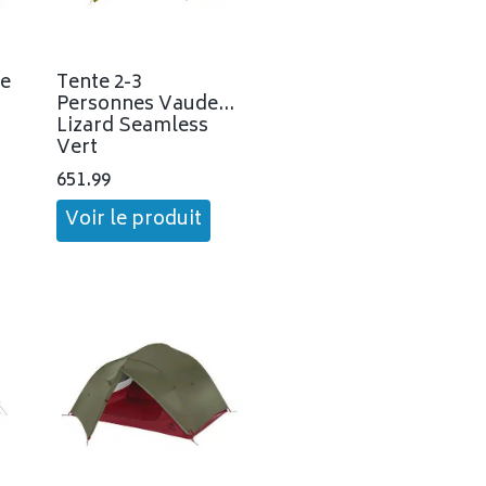
ée
Tente 2-3
Personnes Vaude
Lizard Seamless
Vert
651.99
Voir le produit