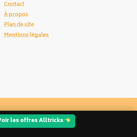
Contact
À propos
Plan de site
Mentions légales
oir les offres Alltricks