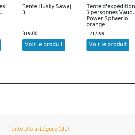
es
Tente Husky Sawaj
Tente d'expéditio
3
3 personnes Vaud
Power Sphaerio
orange
319.00
1217.99
Voir le produit
Voir le produit
Tente Ultra-Légère (UL)