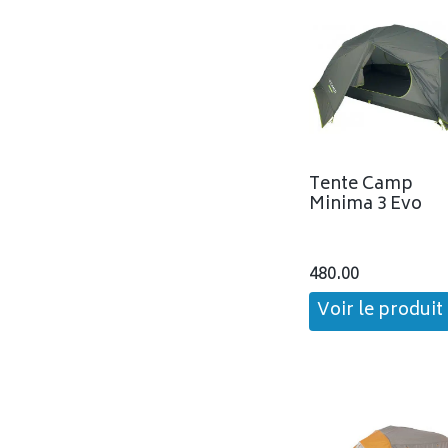
Tente Camp
Minima 3 Evo
480.00
Voir le produit