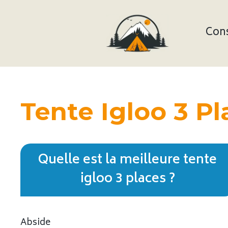
Aller
au
contenu
Cons
Tente Igloo 3 Pl
Quelle est la meilleure tente
igloo 3 places ?
Abside