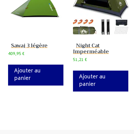
Sawaj 3 légère
Night Cat
Imperméable
409,95
€
51,21
€
Ajouter au
Ajouter au
panier
panier