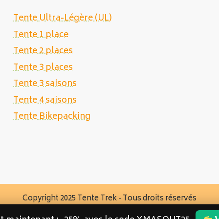
Tente Ultra-Légère (UL)
Tente 1 place
Tente 2 places
Tente 3 places
Tente 3 saisons
Tente 4 saisons
Tente Bikepacking
Copyright 2025 Tente Trek - Tous droits réservés