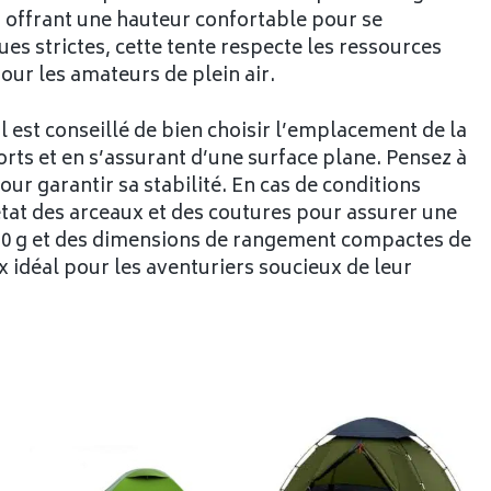
, offrant une hauteur confortable pour se
s strictes, cette tente respecte les ressources
pour les amateurs de plein air.
il est conseillé de bien choisir l’emplacement de la
orts et en s’assurant d’une surface plane. Pensez à
our garantir sa stabilité. En cas de conditions
état des arceaux et des coutures pour assurer une
870 g et des dimensions de rangement compactes de
x idéal pour les aventuriers soucieux de leur