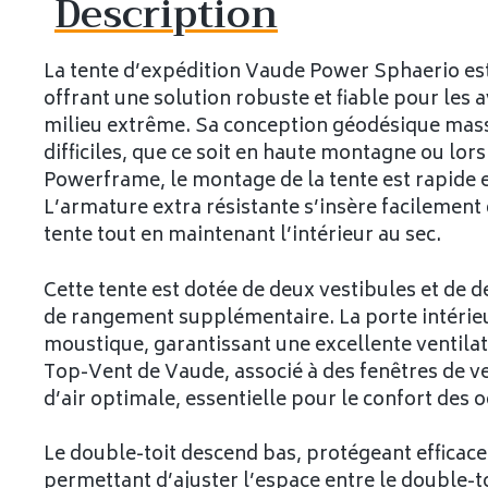
Description
La tente d’expédition Vaude Power Sphaerio est 
offrant une solution robuste et fiable pour les 
milieu extrême. Sa conception géodésique massiv
difficiles, que ce soit en haute montagne ou lor
Powerframe, le montage de la tente est rapide 
L’armature extra résistante s’insère facilement d
tente tout en maintenant l’intérieur au sec.
Cette tente est dotée de deux vestibules et de d
de rangement supplémentaire. La porte intérie
moustique, garantissant une excellente ventilat
Top-Vent de Vaude, associé à des fenêtres de ve
d’air optimale, essentielle pour le confort des 
Le double-toit descend bas, protégeant efficacem
permettant d’ajuster l’espace entre le double-to