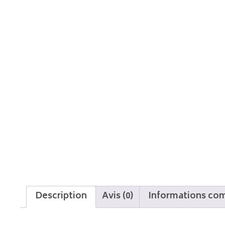
Description
Avis (0)
Informations co