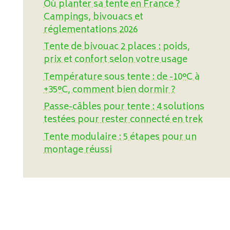
Où planter sa tente en France ?
Campings, bivouacs et
réglementations 2026
Tente de bivouac 2 places : poids,
prix et confort selon votre usage
Température sous tente : de -10°C à
+35°C, comment bien dormir ?
Passe-câbles pour tente : 4 solutions
testées pour rester connecté en trek
Tente modulaire : 5 étapes pour un
montage réussi