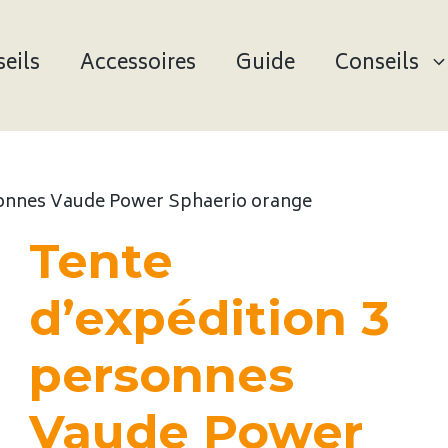
eils
Accessoires
Guide
Conseils
rsonnes Vaude Power Sphaerio orange
Tente
d’expédition 3
personnes
Vaude Power