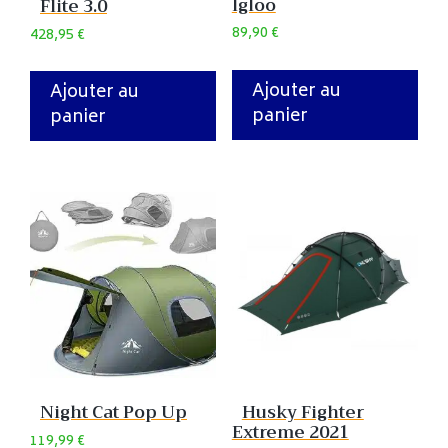
Igloo
Flite 3.0
89,90
€
428,95
€
Ajouter au
Ajouter au
panier
panier
Night Cat Pop Up
Husky Fighter
Extreme 2021
119,99
€