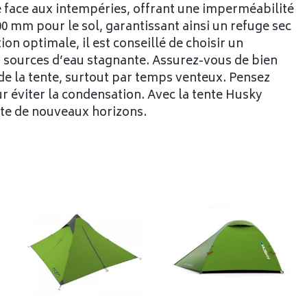
e face aux intempéries, offrant une imperméabilité
0 mm pour le sol, garantissant ainsi un refuge sec
on optimale, il est conseillé de choisir un
sources d’eau stagnante. Assurez-vous de bien
de la tente, surtout par temps venteux. Pensez
r éviter la condensation. Avec la tente Husky
rte de nouveaux horizons.