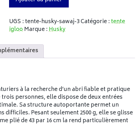
UGS :
tente-husky-sawaj-3
Catégorie :
tente
igloo
Marque :
Husky
mplémentaires
uriers à la recherche d’un abri fiable et pratique
de trois personnes, elle dispose de deux entrées
optimale. Sa structure autoportante permet un
difficiles. Pesant seulement 2500 g, elle se glisse
me plié de 43 par 16 cm la rend particulièrement