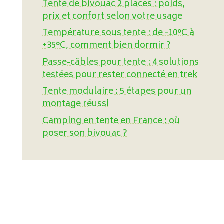
Tente de bivouac 2 places : poids,
prix et confort selon votre usage
Température sous tente : de -10°C à
+35°C, comment bien dormir ?
Passe-câbles pour tente : 4 solutions
testées pour rester connecté en trek
Tente modulaire : 5 étapes pour un
montage réussi
Camping en tente en France : où
poser son bivouac ?