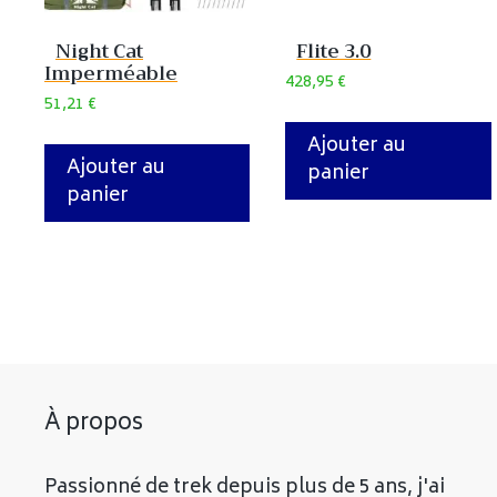
Night Cat
Flite 3.0
Imperméable
428,95
€
51,21
€
Ajouter au
Ajouter au
panier
panier
À propos
Passionné de trek depuis plus de 5 ans, j'ai