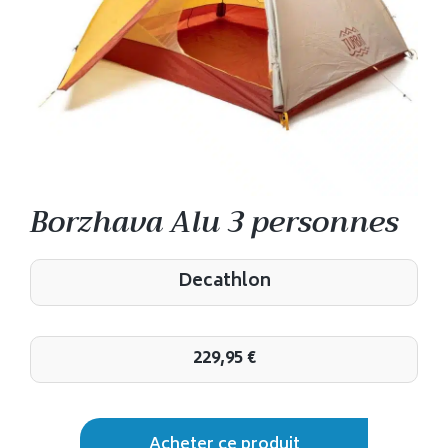
Borzhava Alu 3 personnes
Decathlon
229,95
€
Acheter ce produit