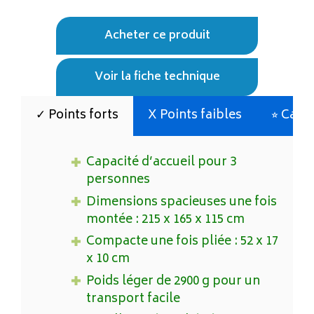
Acheter ce produit
Voir la fiche technique
✓ Points forts
X Points faibles
⭐︎ Cara
Capacité d’accueil pour 3
personnes
Dimensions spacieuses une fois
montée : 215 x 165 x 115 cm
Compacte une fois pliée : 52 x 17
x 10 cm
Poids léger de 2900 g pour un
transport facile