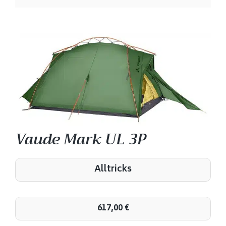
Vaude Mark UL 3P
Alltricks
617,00
€