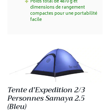
Poids total de 4870 g et
dimensions de rangement
compactes pour une portabilité
facile
Tente d’Expedition 2/3
Personnes Samaya 2.5
(Bleu)