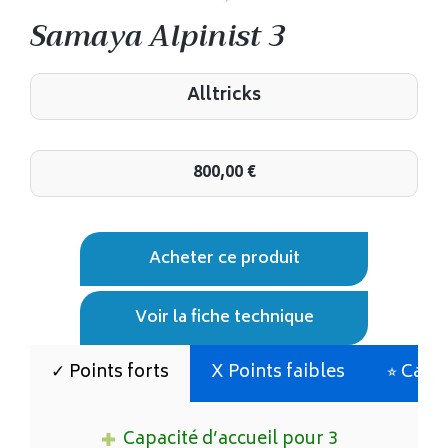
Samaya Alpinist 3
Alltricks
800,00
€
Acheter ce produit
Voir la fiche technique
✓ Points forts
X Points faibles
⭐︎ Cara
Capacité d’accueil pour 3