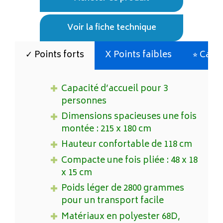
Voir la fiche technique
✓ Points forts
X Points faibles
⭐︎ Cara
Capacité d’accueil pour 3
personnes
Dimensions spacieuses une fois
montée : 215 x 180 cm
Hauteur confortable de 118 cm
Compacte une fois pliée : 48 x 18
x 15 cm
Poids léger de 2800 grammes
pour un transport facile
Matériaux en polyester 68D,