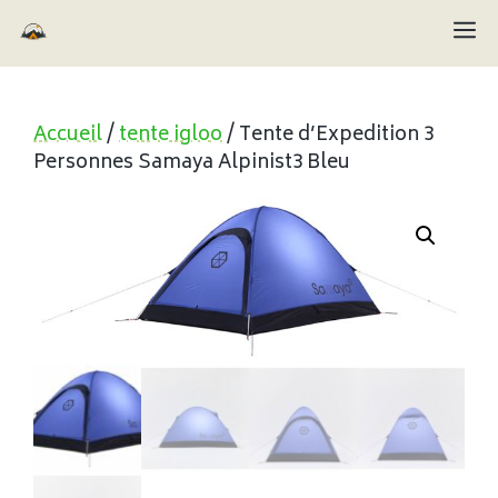
Aller
M
au
contenu
Accueil
/
tente igloo
/ Tente d’Expedition 3
Personnes Samaya Alpinist3 Bleu