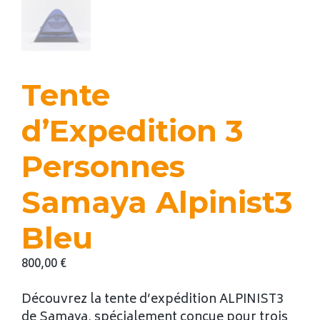
Tente
d’Expedition 3
Personnes
Samaya Alpinist3
Bleu
800,00
€
Découvrez la tente d’expédition ALPINIST3
de Samaya, spécialement conçue pour trois