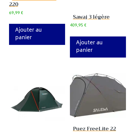
220
69,99
€
Sawaj 3 légère
409,95
€
Ajouter au
panier
Ajouter au
panier
Puez FreeLite 22