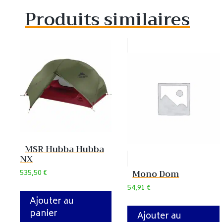
Produits similaires
MSR Hubba Hubba
NX
Mono Dom
535,50
€
54,91
€
Ajouter au
panier
Ajouter au