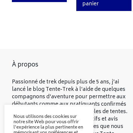
panier
À propos
Passionné de trek depuis plus de 5 ans, j'ai
lancé le blog Tente-Trek à l'aide de quelques
compagnons d'aventure pour permettre aux
débutants comme aux pratiquants confirmés
de découvrir les meilleurs modèles de tentes.
Nous utilisons des cookies sur
Vous trouverez divers comparatifs et avis
notre site Web pour vous offrir
objectifs sur les différentes tentes que nous
l'expérience la plus pertinente en