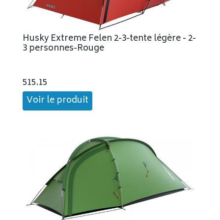
Husky Extreme Felen 2-3-tente légère - 2-
3 personnes-Rouge
515.15
Voir le produit