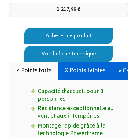
1 217,99
€
Acheter ce produit
Voir la fiche technique
✓ Points forts
X Points faibles
⭐︎ Cara
Capacité d’accueil pour 3
personnes
Résistance exceptionnelle au
vent et aux intempéries
Montage rapide grâce à la
technologie Powerframe