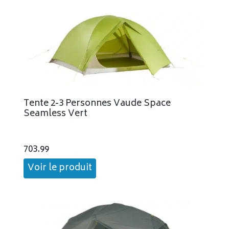
Tente 2-3 Personnes Vaude Space
Seamless Vert
703.99
Voir le produit