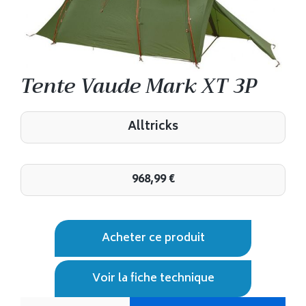
Tente Vaude Mark XT 3P
Alltricks
968,99
€
Acheter ce produit
Voir la fiche technique