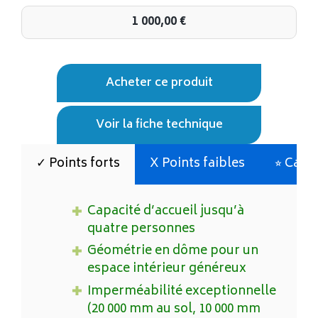
1 000,00
€
Acheter ce produit
Voir la fiche technique
✓ Points forts
X Points faibles
⭐︎ Cara
Capacité d’accueil jusqu’à
quatre personnes
Géométrie en dôme pour un
espace intérieur généreux
Imperméabilité exceptionnelle
(20 000 mm au sol, 10 000 mm