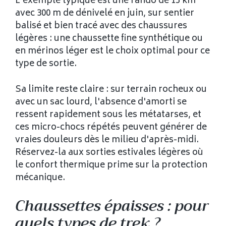
L'exemple typique est une rando de 15 km
avec 300 m de dénivelé en juin, sur sentier
balisé et bien tracé avec des chaussures
légères : une chaussette fine synthétique ou
en mérinos léger est le choix optimal pour ce
type de sortie.
Sa limite reste claire : sur terrain rocheux ou
avec un sac lourd, l'absence d'amorti se
ressent rapidement sous les métatarses, et
ces micro-chocs répétés peuvent générer de
vraies douleurs dès le milieu d'après-midi.
Réservez-la aux sorties estivales légères où
le confort thermique prime sur la protection
mécanique.
Chaussettes épaisses : pour
quels types de trek ?