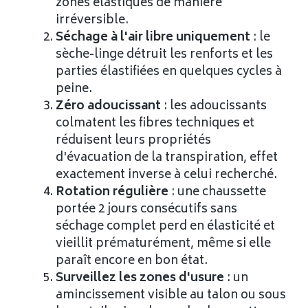
zones élastiques de manière
irréversible.
Séchage à l'air libre uniquement
: le
sèche-linge détruit les renforts et les
parties élastifiées en quelques cycles à
peine.
Zéro adoucissant
: les adoucissants
colmatent les fibres techniques et
réduisent leurs propriétés
d'évacuation de la transpiration, effet
exactement inverse à celui recherché.
Rotation régulière
: une chaussette
portée 2 jours consécutifs sans
séchage complet perd en élasticité et
vieillit prématurément, même si elle
paraît encore en bon état.
Surveillez les zones d'usure
: un
amincissement visible au talon ou sous