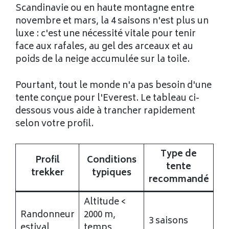
Scandinavie ou en haute montagne entre
novembre et mars, la 4 saisons n'est plus un
luxe : c'est une nécessité vitale pour tenir
face aux rafales, au gel des arceaux et au
poids de la neige accumulée sur la toile.
Pourtant, tout le monde n'a pas besoin d'une
tente conçue pour l'Everest. Le tableau ci-
dessous vous aide à trancher rapidement
selon votre profil.
Type de
Profil
Conditions
tente
trekker
typiques
recommandé
Altitude <
Randonneur
2000 m,
3 saisons
estival
temps