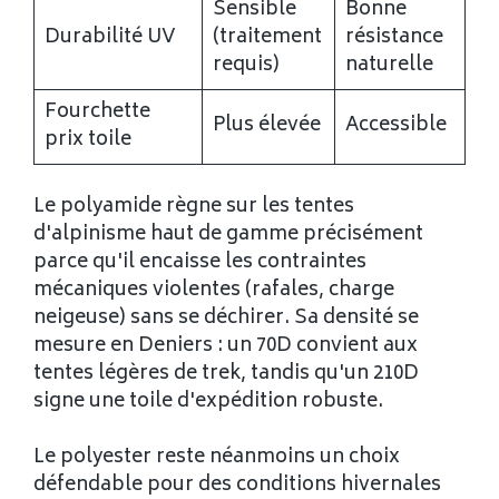
Sensible
Bonne
Durabilité UV
(traitement
résistance
requis)
naturelle
Fourchette
Plus élevée
Accessible
prix toile
Le polyamide règne sur les tentes
d'alpinisme haut de gamme précisément
parce qu'il encaisse les contraintes
mécaniques violentes (rafales, charge
neigeuse) sans se déchirer. Sa densité se
mesure en Deniers : un 70D convient aux
tentes légères de trek, tandis qu'un 210D
signe une toile d'expédition robuste.
Le polyester reste néanmoins un choix
défendable pour des conditions hivernales