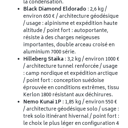
la condensation.
Black Diamond Eldorado
: 2,6 kg /
environ 650 € / architecture géodésique
/ usage : alpinisme et expédition haute
altitude / point fort : autoportante,
résiste à des charges neigeuses
importantes, double arceau croisé en
aluminium 7000 série.
Hilleberg Staika
: 3,2 kg / environ 1000 €
/ architecture tunnel renforcée / usage
: camp nordique et expédition arctique
/ point fort : conception suédoise
éprouvée en conditions extrêmes, tissu
Kerlon 1800 résistant aux déchirures.
Nemo Kunai 1P
: 1,85 kg / environ 550 €
/ architecture géodésique solo / usage :
trek solo itinérant hivernal / point fort :
le choix le plus léger en configuration 4