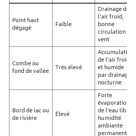
Drainage de
l'air froid,
Point haut
Faible
bonne
dégagé
circulation du
vent
Accumulation
de l'air froid
Combe ou
Très élevé
et humide
fond de vallée
par drainage
nocturne
Forte
évaporation
Bord de lac ou
de l'eau libre,
Élevé
de rivière
humidité
ambiante
permanente