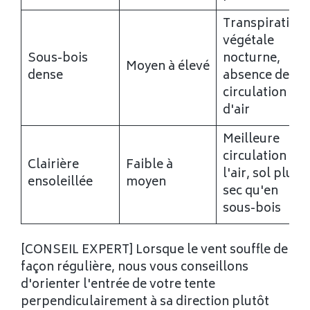
Transpiration
végétale
Sous-bois
nocturne,
Moyen à élevé
dense
absence de
circulation
d'air
Meilleure
circulation de
Clairière
Faible à
l'air, sol plus
ensoleillée
moyen
sec qu'en
sous-bois
[CONSEIL EXPERT] Lorsque le vent souffle de
façon régulière, nous vous conseillons
d'orienter l'entrée de votre tente
perpendiculairement à sa direction plutôt