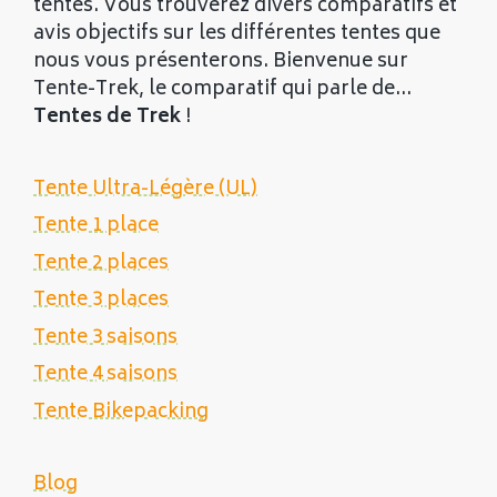
tentes. Vous trouverez divers comparatifs et
avis objectifs sur les différentes tentes que
nous vous présenterons. Bienvenue sur
Tente-Trek, le comparatif qui parle de...
Tentes de Trek
!
Tente Ultra-Légère (UL)
Tente 1 place
Tente 2 places
Tente 3 places
Tente 3 saisons
Tente 4 saisons
Tente Bikepacking
Blog