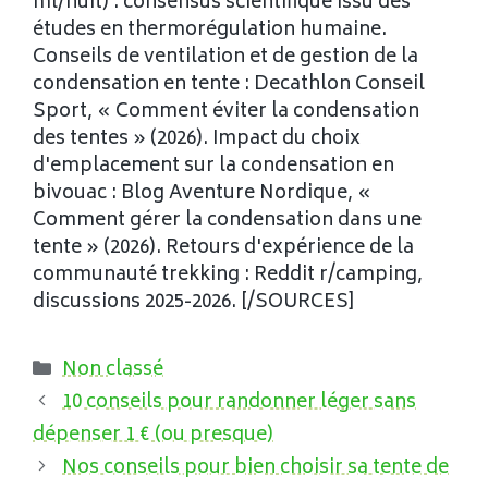
ml/nuit) : consensus scientifique issu des
études en thermorégulation humaine.
Conseils de ventilation et de gestion de la
condensation en tente : Decathlon Conseil
Sport, « Comment éviter la condensation
des tentes » (2026). Impact du choix
d'emplacement sur la condensation en
bivouac : Blog Aventure Nordique, «
Comment gérer la condensation dans une
tente » (2026). Retours d'expérience de la
communauté trekking : Reddit r/camping,
discussions 2025-2026. [/SOURCES]
Catégories
Non classé
10 conseils pour randonner léger sans
dépenser 1 € (ou presque)
Nos conseils pour bien choisir sa tente de