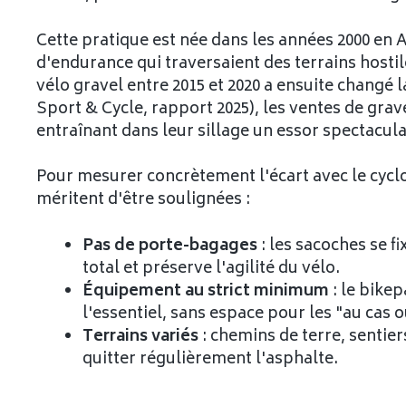
Cette pratique est née dans les années 2000 en
d'endurance qui traversaient des terrains hosti
vélo gravel entre 2015 et 2020 a ensuite changé 
Sport & Cycle, rapport 2025), les ventes de grav
entraînant dans leur sillage un essor spectacul
Pour mesurer concrètement l'écart avec le cyclo
méritent d'être soulignées :
Pas de porte-bagages
: les sacoches se f
total et préserve l'agilité du vélo.
Équipement au strict minimum
: le bikep
l'essentiel, sans espace pour les "au cas o
Terrains variés
: chemins de terre, sentier
quitter régulièrement l'asphalte.