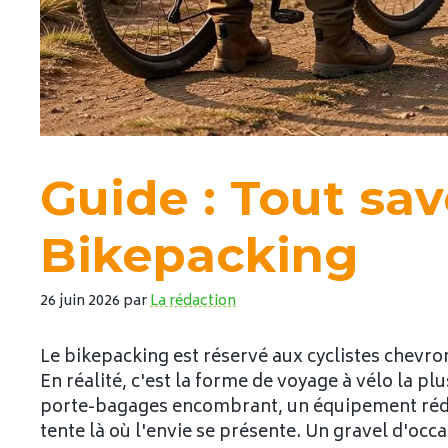
Guide : Tout savo
Bikepacking
26 juin 2026
par
La rédaction
Le bikepacking est réservé aux cyclistes chevron
En réalité, c'est la forme de voyage à vélo la plu
porte-bagages encombrant, un équipement réduit 
tente là où l'envie se présente. Un gravel d'occ