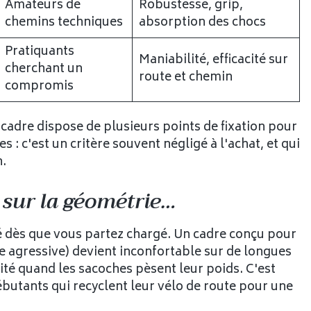
Amateurs de
Robustesse, grip,
chemins techniques
absorption des chocs
Pratiquants
Maniabilité, efficacité sur
cherchant un
route et chemin
compromis
le cadre dispose de plusieurs points de fixation pour
: c'est un critère souvent négligé à l'achat, et qui
n.
 sur la géométrie…
é dès que vous partez chargé. Un cadre conçu pour
e agressive) devient inconfortable sur de longues
té quand les sacoches pèsent leur poids. C'est
ébutants qui recyclent leur vélo de route pour une