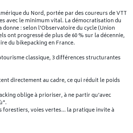
 Amérique du Nord, portée par des coureurs de VTT
les avec le minimum vital. La démocratisation du
la donne : selon l'Observatoire du cycle (Union
els ont progressé de plus de 60 % sur la décennie,
aire du bikepacking en France.
tourisme classique, 3 différences structurantes
ixent directement au cadre, ce qui réduit le poids
acking oblige à prioriser, à ne partir qu'avec
ù".
s forestiers, voies vertes… la pratique invite à