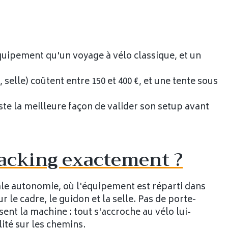
quipement qu'un voyage à vélo classique, et un
 selle) coûtent entre 150 et 400 €, et une tente sous
este la meilleure façon de valider son setup avant
packing exactement ?
ale autonomie, où l'équipement est réparti dans
 le cadre, le guidon et la selle. Pas de porte-
ent la machine : tout s'accroche au vélo lui-
ité sur les chemins.