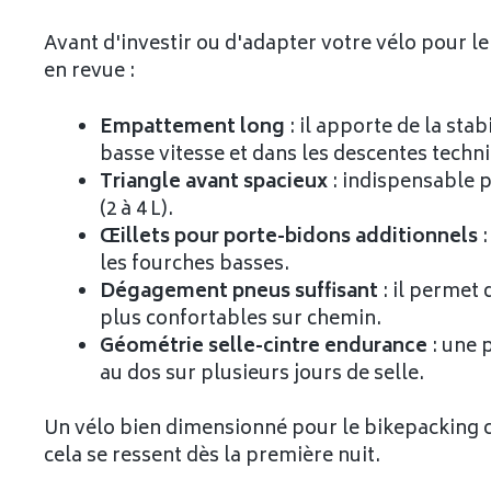
Avant d'investir ou d'adapter votre vélo pour le
en revue :
Empattement long
: il apporte de la stab
basse vitesse et dans les descentes techn
Triangle avant spacieux
: indispensable 
(2 à 4 L).
Œillets pour porte-bidons additionnels
:
les fourches basses.
Dégagement pneus suffisant
: il permet 
plus confortables sur chemin.
Géométrie selle-cintre endurance
: une 
au dos sur plusieurs jours de selle.
Un vélo bien dimensionné pour le bikepacking ch
cela se ressent dès la première nuit.