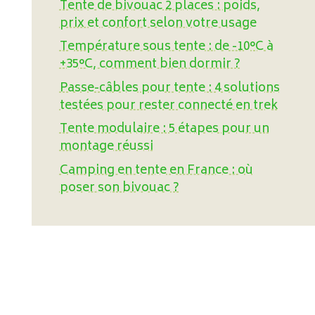
Tente de bivouac 2 places : poids,
prix et confort selon votre usage
Température sous tente : de -10°C à
+35°C, comment bien dormir ?
Passe-câbles pour tente : 4 solutions
testées pour rester connecté en trek
Tente modulaire : 5 étapes pour un
montage réussi
Camping en tente en France : où
poser son bivouac ?