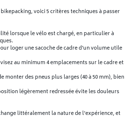
 bikepacking, voici 5 critères techniques à passer
ilité lorsque le vélo est chargé, en particulier à
iques.
pour loger une sacoche de cadre d'un volume utile
 visez au minimum 4 emplacements sur le cadre et
de monter des pneus plus larges (40 à 50 mm), bien
position légèrement redressée évite les douleurs
ange littéralement la nature de l'expérience, et