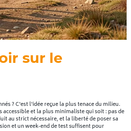
ir sur le
nés ? C'est l'idée reçue la plus tenace du milieu.
s accessible et la plus minimaliste qui soit : pas de
au strict nécessaire, et la liberté de poser sa
asion et un week-end de test suffisent pour