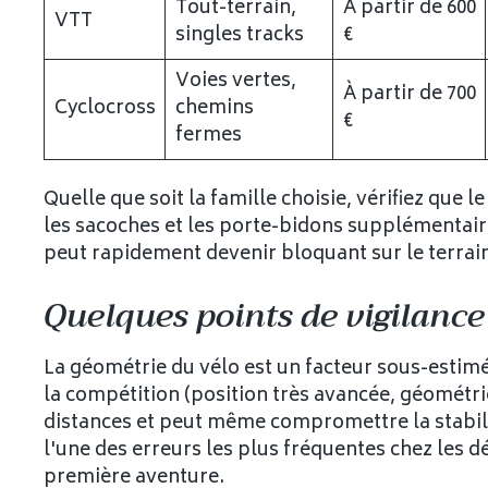
Tout-terrain,
À partir de 600
VTT
singles tracks
€
Voies vertes,
À partir de 700
Cyclocross
chemins
€
fermes
Quelle que soit la famille choisie, vérifiez que 
les sacoches et les porte-bidons supplémentaires 
peut rapidement devenir bloquant sur le terrai
Quelques points de vigilance
La géométrie du vélo est un facteur sous-estim
la compétition (position très avancée, géométri
distances et peut même compromettre la stabili
l'une des erreurs les plus fréquentes chez les d
première aventure.