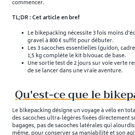
commencer.
TL;DR : Cet article en bref
Le bikepacking nécessite 3 fois moins d'é
gravel à 800 € suffit pour débuter.
Les 3 sacoches essentielles (guidon, cadre,
1,5 kg complète le kit bivouac de base.
Une sortie test de 2 jours sur voie verte r
de se lancer dans une vraie aventure.
Qu'est-ce que le bike
Le bikepacking désigne un voyage à vélo en tot
des sacoches ultra-légères fixées directement sur
bagages, pas de sacoches latérales qui alourdiss
même, pour conserver sa maniabilité et son agil