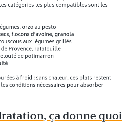
Les catégories les plus compatibles sont les
 légumes, orzo au pesto
secs, flocons d'avoine, granola
, couscous aux légumes grillés
 de Provence, ratatouille
velouté de potimarron
uité
urées à froid : sans chaleur, ces plats restent
s les conditions nécessaires pour absorber
dratation, ça donne quoi