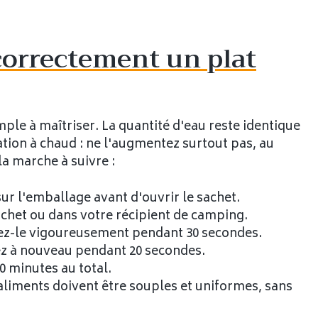
orrectement un plat
mple à maîtriser. La quantité d'eau reste identique
ation à chaud : ne l'augmentez surtout pas, au
la marche à suivre :
r l'emballage avant d'ouvrir le sachet.
achet ou dans votre récipient de camping.
ez-le vigoureusement pendant 30 secondes.
uez à nouveau pendant 20 secondes.
20 minutes au total.
s aliments doivent être souples et uniformes, sans