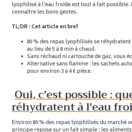
lyophilisé à l'eau froide est tout à fait possible
connaître les bons gestes.
TL;DR : Cet article en bref
80 % des repas lyophilisés se réhydratent 
au lieu de 5 à 8 min à chaud.
Sans réchaud ni cartouche de gaz, vous éc
Alternative sans flamme : les sachets aut
pour environ 3 à 4 € pièce.
Oui, c'est possible : qu
réhydratent à l'eau fro
Environ 80 % des repas lyophilisés du marché se
principe repose sur un fait simple : les aliments 