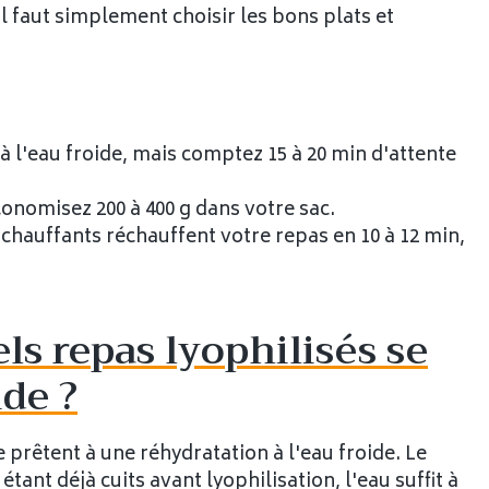
. Il faut simplement choisir les bons plats et
à l'eau froide, mais comptez 15 à 20 min d'attente
onomisez 200 à 400 g dans votre sac.
ochauffants réchauffent votre repas en 10 à 12 min,
els repas lyophilisés se
ide ?
 prêtent à une réhydratation à l'eau froide. Le
étant déjà cuits avant lyophilisation, l'eau suffit à