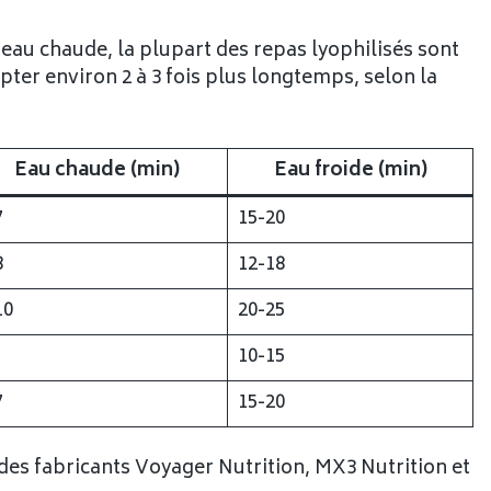
l'eau chaude, la plupart des repas lyophilisés sont
mpter environ 2 à 3 fois plus longtemps, selon la
Eau chaude (min)
Eau froide (min)
7
15-20
8
12-18
10
20-25
10-15
7
15-20
des fabricants Voyager Nutrition, MX3 Nutrition et