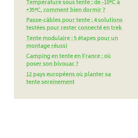
Température sous tente : de -10°C à
+35°C, comment bien dormir ?
Passe-câbles pour tente : 4 solutions
testées pour rester connecté en trek
Tente modulaire : 5 étapes pour un
montage réussi
Camping en tente en France : où
poser son bivouac ?
12 pays européens où planter sa
tente sereinement