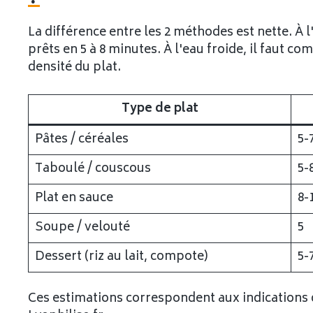
La différence entre les 2 méthodes est nette. À 
prêts en 5 à 8 minutes. À l'eau froide, il faut co
densité du plat.
Type de plat
Pâtes / céréales
5-
Taboulé / couscous
5-
Plat en sauce
8-
Soupe / velouté
5
Dessert (riz au lait, compote)
5-
Ces estimations correspondent aux indications 