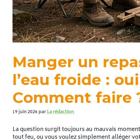
Manger un repas
l’eau froide : ou
Comment faire 
19 juin 2026
par
La rédaction
La question surgit toujours au mauvais moment :
tout feu, ou vous voulez simplement alléger vot