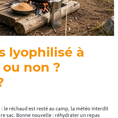
 lyophilisé à
i ou non ?
?
 le réchaud est resté au camp, la météo interdit
re sac. Bonne nouvelle : réhydrater un repas