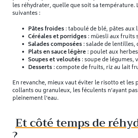
les réhydrater, quelle que soit sa température. 
suivantes :
Pâtes froides
: taboulé de blé, pâtes aux
Céréales et porridges
: müesli aux fruits 
Salades composées
: salade de lentilles
Plats en sauce légère
: poulet aux herbes
Soupes et veloutés
: soupe de légumes, 
Desserts
: compote de fruits, riz au lait fr
En revanche, mieux vaut éviter le risotto et les p
collants ou granuleux, les féculents n'ayant pa
pleinement l'eau.
Et côté temps de réhy
?