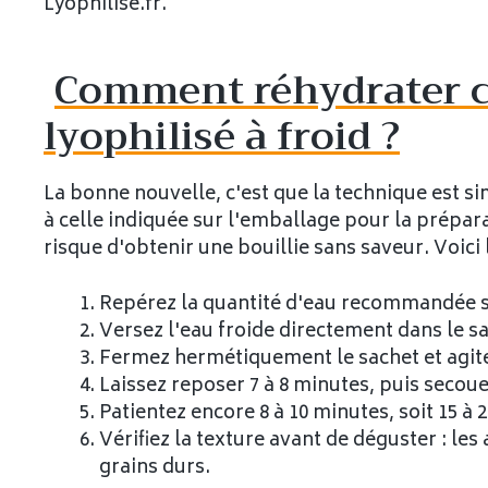
Lyophilise.fr.
Comment réhydrater c
lyophilisé à froid ?
La bonne nouvelle, c'est que la technique est si
à celle indiquée sur l'emballage pour la prépar
risque d'obtenir une bouillie sans saveur. Voici 
Repérez la quantité d'eau recommandée su
Versez l'eau froide directement dans le s
Fermez hermétiquement le sachet et agit
Laissez reposer 7 à 8 minutes, puis seco
Patientez encore 8 à 10 minutes, soit 15 à 
Vérifiez la texture avant de déguster : le
grains durs.