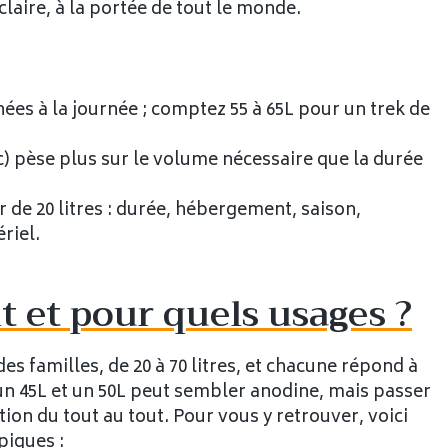
laire, à la portée de tout le monde.
ées à la journée ; comptez 55 à 65L pour un trek de
) pèse plus sur le volume nécessaire que la durée
r de 20 litres : durée, hébergement, saison,
riel.
 et pour quels usages ?
es familles, de 20 à 70 litres, et chacune répond à
 un 45L et un 50L peut sembler anodine, mais passer
ion du tout au tout. Pour vous y retrouver, voici
piques :