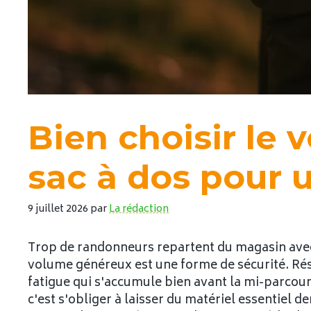
Bien choisir le
sac à dos pour 
9 juillet 2026
par
La rédaction
Trop de randonneurs repartent du magasin ave
volume généreux est une forme de sécurité. Résul
fatigue qui s'accumule bien avant la mi-parcours
c'est s'obliger à laisser du matériel essentiel de