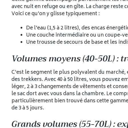
avec nuit en refuge ou en gîte. La charge reste 
Voici ce qu'on y glisse typiquement :
De l'eau (1,5 à 2 litres), des encas énergé
Une couche intermédiaire ou un coupe-ve
Une trousse de secours de base et les indi
Volumes moyens (40-50L) : tr
C'est le segment le plus polyvalent du marché, 
des trekkers. Avec 40 à 50 litres, vous pouvez
léger, 2 à 3 changements de vêtements et conse
le sac dort avec vous dans la chambre. Le compr
particulièrement bien trouvé dans cette gamme, 
de 3 à 5 jours.
Grands volumes (55-70L) : ex