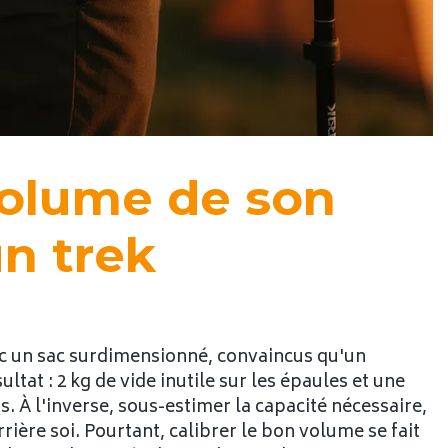
 volume de son
un trek
c un sac surdimensionné, convaincus qu'un
tat : 2 kg de vide inutile sur les épaules et une
. À l'inverse, sous-estimer la capacité nécessaire,
rrière soi. Pourtant, calibrer le bon volume se fait