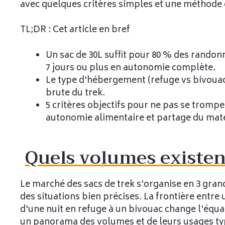
avec quelques critères simples et une méthode c
TL;DR : Cet article en bref
Un sac de 30L suffit pour 80 % des randonn
7 jours ou plus en autonomie complète.
Le type d'hébergement (refuge vs bivouac
brute du trek.
5 critères objectifs pour ne pas se trompe
autonomie alimentaire et partage du maté
Quels volumes existent
Le marché des sacs de trek s'organise en 3 grand
des situations bien précises. La frontière entre
d'une nuit en refuge à un bivouac change l'équat
un panorama des volumes et de leurs usages ty