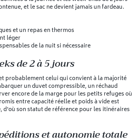
contenue, et le sac ne devient jamais un fardeau.
tiques et un repas en thermos
nt léger
spensables de la nuit si nécessaire
eks de 2 à 5 jours
et probablement celui qui convient à la majorité
 embarquer un duvet compressible, un réchaud
rver encore de la marge pour les petits refuges où
omis entre capacité réelle et poids à vide est
d'où son statut de référence pour les itinéraires
péditions et autonomie totale