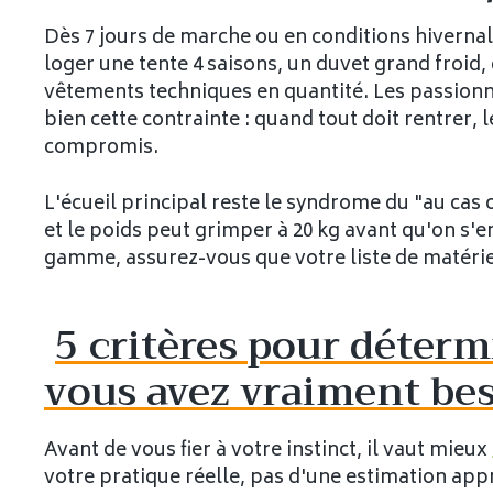
Dès 7 jours de marche ou en conditions hivernal
loger une tente 4 saisons, un duvet grand froid
vêtements techniques en quantité. Les passion
bien cette contrainte : quand tout doit rentrer,
compromis.
L'écueil principal reste le syndrome du "au cas o
et le poids peut grimper à 20 kg avant qu'on s'e
gamme, assurez-vous que votre liste de matériel 
5 critères pour déter
vous avez vraiment be
Avant de vous fier à votre instinct, il vaut mieux
votre pratique réelle, pas d'une estimation appr