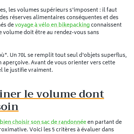
es, les volumes supérieurs s'imposent : il faut
, des réserves alimentaires conséquentes et des
nés de
voyage à vélo en bikepacking
connaissent
 le volume doit être au rendez-vous sans
ù". Un 70L se remplit tout seul d'objets superflus,
n aperçoive. Avant de vous orienter vers cette
le justifie vraiment.
miner le volume dont
soin
bien choisir son sac de randonnée
en partant de
oximative. Voici les 5 critères à évaluer dans