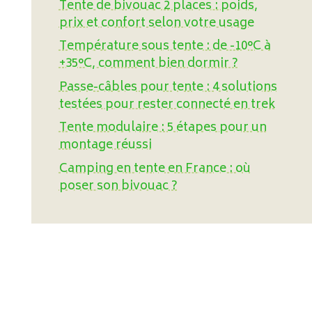
Tente de bivouac 2 places : poids,
prix et confort selon votre usage
Température sous tente : de -10°C à
+35°C, comment bien dormir ?
Passe-câbles pour tente : 4 solutions
testées pour rester connecté en trek
Tente modulaire : 5 étapes pour un
montage réussi
Camping en tente en France : où
poser son bivouac ?