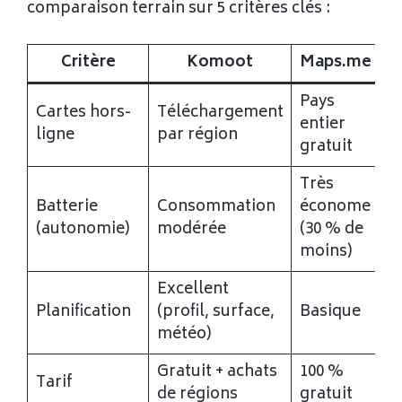
comparaison terrain sur 5 critères clés :
Critère
Komoot
Maps.me
Pays
Cartes hors-
Téléchargement
entier
ligne
par région
gratuit
Très
Batterie
Consommation
économe
(autonomie)
modérée
(30 % de
moins)
Excellent
Planification
(profil, surface,
Basique
météo)
Gratuit + achats
100 %
Tarif
de régions
gratuit