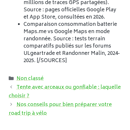
millions de traces GPS partagées).
Source : pages officielles Google Play
et App Store, consultées en 2026.
Comparaison consommation batterie
Maps.me vs Google Maps en mode
randonnée. Source : tests terrain
comparatifs publiés sur les forums
ULgeartrade et Randonner Malin, 2024-
2025. [/SOURCES]
Catégories
Non classé
Tente avec arceaux ou gonflable : laquelle
choisir ?
Nos conseils pour bien préparer votre
road trip à vélo