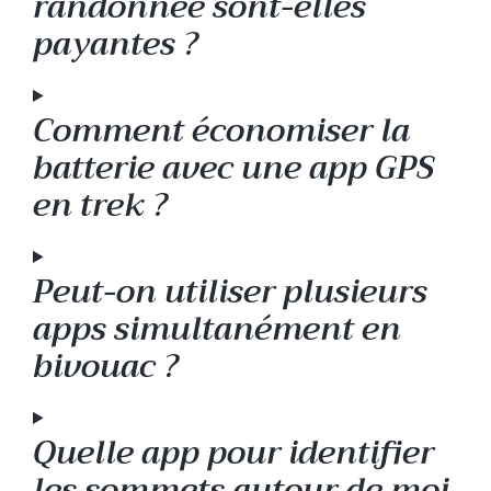
randonnée sont-elles
payantes ?
Comment économiser la
batterie avec une app GPS
en trek ?
Peut-on utiliser plusieurs
apps simultanément en
bivouac ?
Quelle app pour identifier
les sommets autour de moi