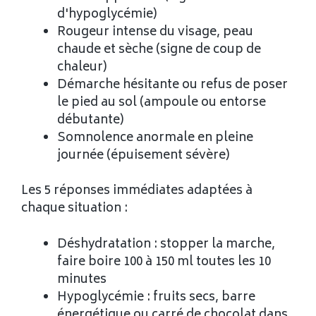
d'hypoglycémie)
Rougeur intense du visage, peau
chaude et sèche (signe de coup de
chaleur)
Démarche hésitante ou refus de poser
le pied au sol (ampoule ou entorse
débutante)
Somnolence anormale en pleine
journée (épuisement sévère)
Les 5 réponses immédiates adaptées à
chaque situation :
Déshydratation : stopper la marche,
faire boire 100 à 150 ml toutes les 10
minutes
Hypoglycémie : fruits secs, barre
énergétique ou carré de chocolat dans