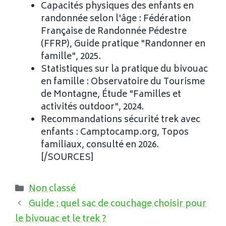
Capacités physiques des enfants en
randonnée selon l'âge : Fédération
Française de Randonnée Pédestre
(FFRP), Guide pratique "Randonner en
famille", 2025.
Statistiques sur la pratique du bivouac
en famille : Observatoire du Tourisme
de Montagne, Étude "Familles et
activités outdoor", 2024.
Recommandations sécurité trek avec
enfants : Camptocamp.org, Topos
familiaux, consulté en 2026.
[/SOURCES]
Catégories
Non classé
Guide : quel sac de couchage choisir pour
le bivouac et le trek ?