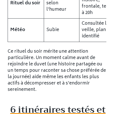
histoire,
Rituel du soir
selon
frontale, tente
l'humeur
à 20h
Consultée la
Météo
Subie
veille, plan B
identifié
Ce rituel du soir mérite une attention
particulière. Un moment calme avant de
rejoindre le duvet (une histoire partagée ou
un temps pour raconter sa chose préférée de
la journée) aide même les enfants les plus
actifs à décompresser et à s'endormir
sereinement.
6 itinéraires testés et