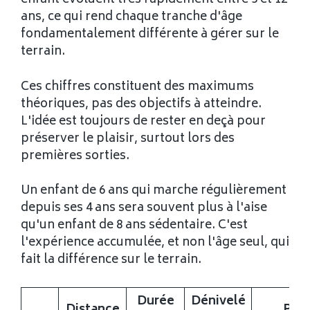
enfant évoluent très rapidement entre 3 et 12
ans, ce qui rend chaque tranche d'âge
fondamentalement différente à gérer sur le
terrain.
Ces chiffres constituent des maximums
théoriques, pas des objectifs à atteindre.
L'idée est toujours de rester en deçà pour
préserver le plaisir, surtout lors des
premières sorties.
Un enfant de 6 ans qui marche régulièrement
depuis ses 4 ans sera souvent plus à l'aise
qu'un enfant de 8 ans sédentaire. C'est
l'expérience accumulée, et non l'âge seul, qui
fait la différence sur le terrain.
Durée
Dénivelé
Distance
Poin