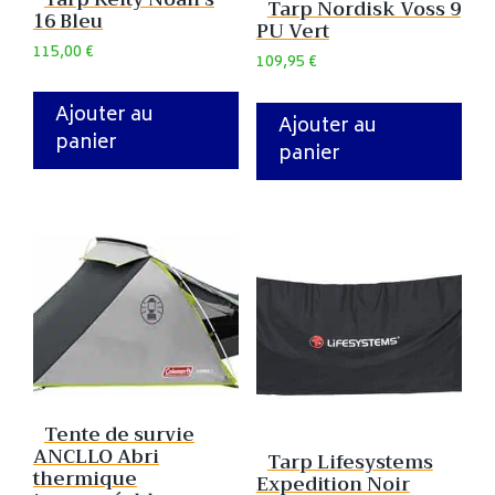
Tarp Nordisk Voss 9
16 Bleu
PU Vert
115,00
€
109,95
€
Ajouter au
Ajouter au
panier
panier
Tente de survie
ANCLLO Abri
Tarp Lifesystems
thermique
Expedition Noir