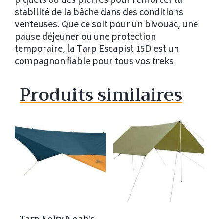
piquets ou des pierres pour renforcer la
stabilité de la bâche dans des conditions
venteuses. Que ce soit pour un bivouac, une
pause déjeuner ou une protection
temporaire, la Tarp Escapist 15D est un
compagnon fiable pour tous vos treks.
Produits similaires
Tarp Kelty Noah’s