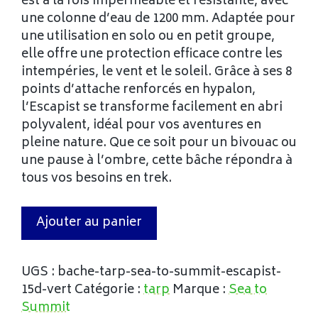
est à la fois imperméable et résistante, avec
une colonne d’eau de 1200 mm. Adaptée pour
une utilisation en solo ou en petit groupe,
elle offre une protection efficace contre les
intempéries, le vent et le soleil. Grâce à ses 8
points d’attache renforcés en hypalon,
l’Escapist se transforme facilement en abri
polyvalent, idéal pour vos aventures en
pleine nature. Que ce soit pour un bivouac ou
une pause à l’ombre, cette bâche répondra à
tous vos besoins en trek.
Ajouter au panier
UGS :
bache-tarp-sea-to-summit-escapist-
15d-vert
Catégorie :
tarp
Marque :
Sea to
Summit