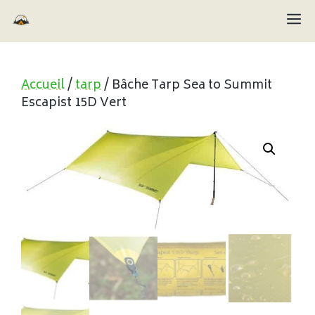
Aller
M
au
contenu
Accueil
/
tarp
/ Bâche Tarp Sea to Summit
Escapist 15D Vert