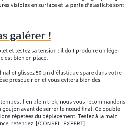
ures visibles en surface et la perte d'élasticité sont
s galérer !
 et testez sa tension : il doit produire un léger
e est bien en place.
nal et glissez 50 cm d'élastique spare dans votre
èse presque rien et vous évitera bien des
tempestif en plein trek, nous vous recommandons
u goujon avant de serrer le nœud final. Ce double
ions répétées du déplacement. Testez à la main
istance, retendez. [/CONSEIL EXPERT]