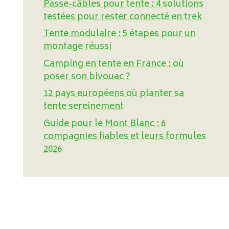
Passe-câbles pour tente : 4 solutions
testées pour rester connecté en trek
Tente modulaire : 5 étapes pour un
montage réussi
Camping en tente en France : où
poser son bivouac ?
12 pays européens où planter sa
tente sereinement
Guide pour le Mont Blanc : 6
compagnies fiables et leurs formules
2026