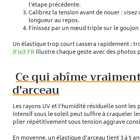
l'étape précédente.
Calibrez la tension avant de nouer : visez
longueur au repos.
Finissez par un nœud triple sur le goujon
Un élastique trop court cassera rapidement ; tro
iFixit FR
illustre chaque geste avec des photos pa
Ce qui abîme vraiment
d'arceau
Les rayons UV et l'humidité résiduelle sont les 
intensif sous le soleil peut suffire à craqueler 
plier répétitivement sous tension aggrave cons
En moyenne, un élastique d'arceau tient 3 à 5 