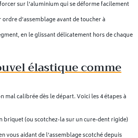
 forcer sur l'aluminium qui se déforme facilement
r ordre d'assemblage avant de toucher à
egment, en le glissant délicatement hors de chaque
 nouvel élastique comme
n mal calibrée dès le départ. Voici les 4 étapes à
un briquet (ou scotchez-la sur un cure-dent rigide)
en vous aidant de l'assemblage scotché depuis