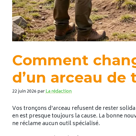
Comment change
d’un arceau de 
22 juin 2026
par
La rédaction
Vos tronçons d'arceau refusent de rester solid
en est presque toujours la cause. La bonne nouv
ne réclame aucun outil spécialisé.