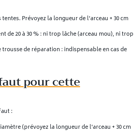
tentes. Prévoyez la longueur de l'arceau + 30 cm
t de 20 à 30 % : ni trop lâche (arceau mou), ni trop
 trousse de réparation : indispensable en cas de
faut pour cette
aut :
iamètre (prévoyez la longueur de l'arceau + 30 cm