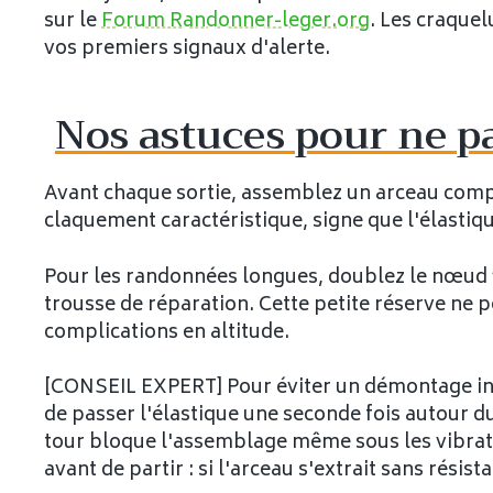
sur le
Forum Randonner-leger.org
. Les craquel
vos premiers signaux d'alerte.
Nos astuces pour ne pa
Avant chaque sortie, assemblez un arceau complet
claquement caractéristique, signe que l'élastiqu
Pour les randonnées longues, doublez le nœud fi
trousse de réparation. Cette petite réserve ne p
complications en altitude.
[CONSEIL EXPERT] Pour éviter un démontage in
de passer l'élastique une seconde fois autour d
tour bloque l'assemblage même sous les vibrat
avant de partir : si l'arceau s'extrait sans rés