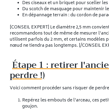
Des ciseaux et un briquet pour sceller le
Du scotch de masquage pour maintenir le
En dépannage terrain : du cordon de par
[CONSEIL EXPERT] Le diamètre 2,5 mm convient
recommandons tout de même de mesurer l'ancien 
utilisent parfois du 2 mm, et certains modèles 
nœud ne tiendra pas longtemps. [/CONSEIL EX
Étape 1 : retirer l'anci
perdre !)
Voici comment procéder sans risquer de perdre
Repérez les embouts de l'arceau, ces peti
goujon.