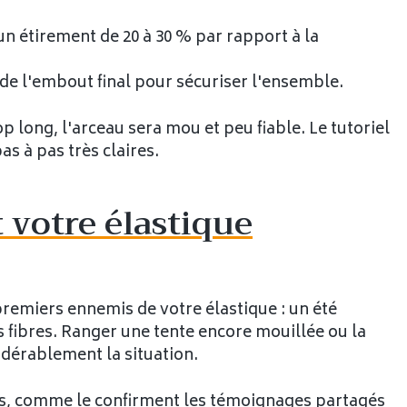
 un étirement de 20 à 30 % par rapport à la
 de l'embout final pour sécuriser l'ensemble.
p long, l'arceau sera mou et peu fiable. Le tutoriel
s à pas très claires.
 votre élastique
premiers ennemis de votre élastique : un été
les fibres. Ranger une tente encore mouillée ou la
idérablement la situation.
ans, comme le confirment les témoignages partagés