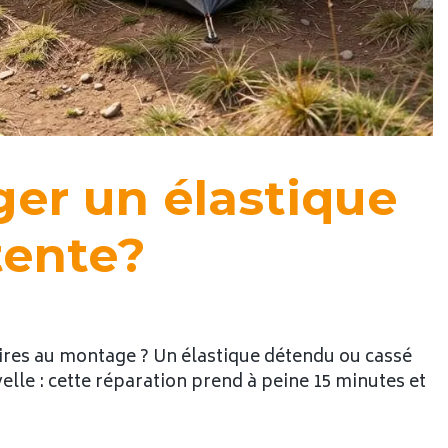
r un élastique
tente?
aires au montage ? Un élastique détendu ou cassé
elle : cette réparation prend à peine 15 minutes et