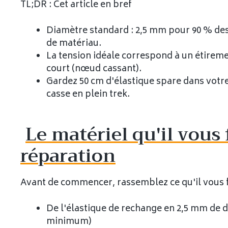
TL;DR : Cet article en bref
Diamètre standard : 2,5 mm pour 90 % des 
de matériau.
La tension idéale correspond à un étiremen
court (nœud cassant).
Gardez 50 cm d'élastique spare dans votre
casse en plein trek.
Le matériel qu'il vous 
réparation
Avant de commencer, rassemblez ce qu'il vous f
De l'élastique de rechange en 2,5 mm de d
minimum)