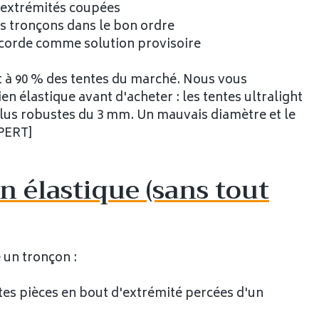
s extrémités coupées
s tronçons dans le bon ordre
acorde comme solution provisoire
 à 90 % des tentes du marché. Nous vous
élastique avant d'acheter : les tentes ultralight
plus robustes du 3 mm. Un mauvais diamètre et le
PERT]
en élastique (sans tout
 un tronçon :
tes pièces en bout d'extrémité percées d'un