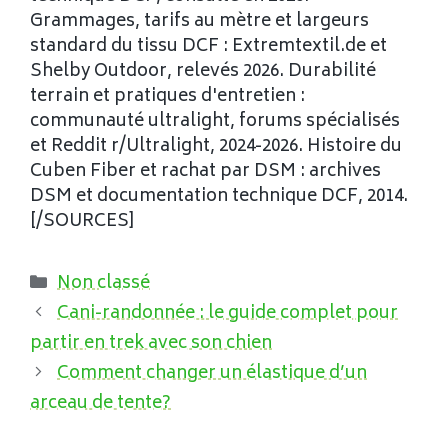
Grammages, tarifs au mètre et largeurs
standard du tissu DCF : Extremtextil.de et
Shelby Outdoor, relevés 2026. Durabilité
terrain et pratiques d'entretien :
communauté ultralight, forums spécialisés
et Reddit r/Ultralight, 2024-2026. Histoire du
Cuben Fiber et rachat par DSM : archives
DSM et documentation technique DCF, 2014.
[/SOURCES]
Catégories
Non classé
Cani-randonnée : le guide complet pour
partir en trek avec son chien
Comment changer un élastique d’un
arceau de tente?