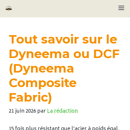
Aller
M
au
contenu
Tout savoir sur le
Dyneema ou DCF
(Dyneema
Composite
Fabric)
21 juin 2026
par
La rédaction
15 fois plus résistant que l'acier à poids égal,