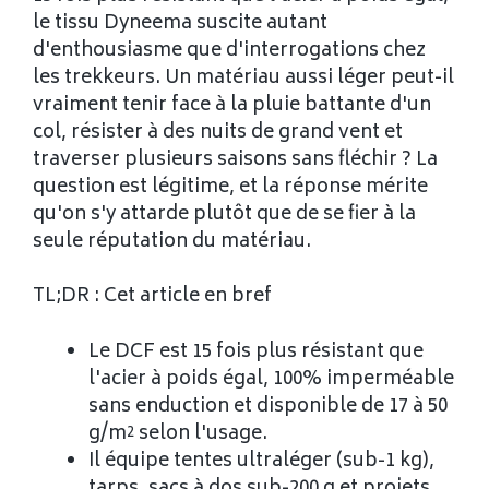
le tissu Dyneema suscite autant
d'enthousiasme que d'interrogations chez
les trekkeurs. Un matériau aussi léger peut-il
vraiment tenir face à la pluie battante d'un
col, résister à des nuits de grand vent et
traverser plusieurs saisons sans fléchir ? La
question est légitime, et la réponse mérite
qu'on s'y attarde plutôt que de se fier à la
seule réputation du matériau.
TL;DR : Cet article en bref
Le DCF est 15 fois plus résistant que
l'acier à poids égal, 100% imperméable
sans enduction et disponible de 17 à 50
g/m² selon l'usage.
Il équipe tentes ultraléger (sub-1 kg),
tarps, sacs à dos sub-200 g et projets