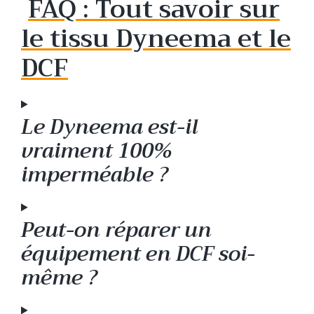
FAQ : Tout savoir sur
le tissu Dyneema et le
DCF
Le Dyneema est-il
vraiment 100%
imperméable ?
Peut-on réparer un
équipement en DCF soi-
même ?