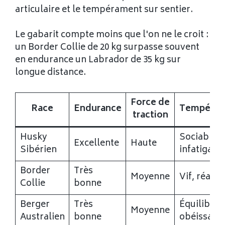
articulaire et le tempérament sur sentier.
Le gabarit compte moins que l'on ne le croit :
un Border Collie de 20 kg surpasse souvent
en endurance un Labrador de 35 kg sur
longue distance.
Force de
Race
Endurance
Tempéra
traction
Husky
Sociable,
Excellente
Haute
Sibérien
infatigabl
Border
Très
Moyenne
Vif, réactif
Collie
bonne
Berger
Très
Équilibré,
Moyenne
Australien
bonne
obéissant