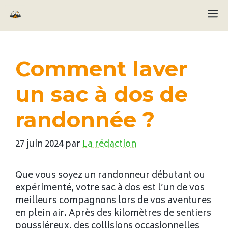
Aller
M
au
contenu
Comment laver
un sac à dos de
randonnée ?
27 juin 2024
par
La rédaction
Que vous soyez un randonneur débutant ou
expérimenté, votre sac à dos est l’un de vos
meilleurs compagnons lors de vos aventures
en plein air. Après des kilomètres de sentiers
poussiéreux, des collisions occasionnelles