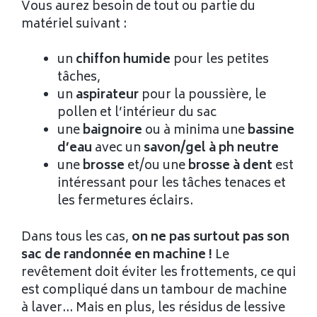
Vous aurez besoin de tout ou partie du
matériel suivant :
un
chiffon humide
pour les petites
tâches,
un
aspirateur
pour la poussière, le
pollen et l’intérieur du sac
une
baignoire
ou à minima une
bassine
d’eau
avec un
savon/gel à ph neutre
une
brosse
et/ou une
brosse à dent
est
intéressant pour les tâches tenaces et
les fermetures éclairs.
Dans tous les cas,
on ne pas surtout pas son
sac de randonnée en machine !
Le
revêtement doit éviter les frottements, ce qui
est compliqué dans un tambour de machine
à laver… Mais en plus, les résidus de lessive