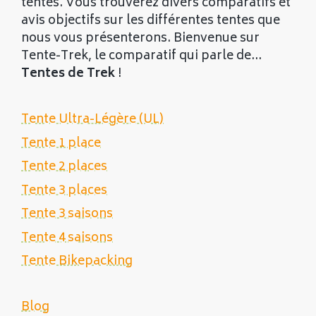
tentes. Vous trouverez divers comparatifs et
avis objectifs sur les différentes tentes que
nous vous présenterons. Bienvenue sur
Tente-Trek, le comparatif qui parle de...
Tentes de Trek
!
Tente Ultra-Légère (UL)
Tente 1 place
Tente 2 places
Tente 3 places
Tente 3 saisons
Tente 4 saisons
Tente Bikepacking
Blog