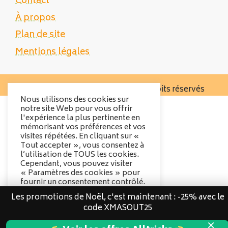
Contact
À propos
Plan de site
Mentions légales
Copyright 2025 Tente Trek - Tous droits réservés
Nous utilisons des cookies sur
notre site Web pour vous offrir
l'expérience la plus pertinente en
mémorisant vos préférences et vos
visites répétées. En cliquant sur «
Tout accepter », vous consentez à
l’utilisation de TOUS les cookies.
Cependant, vous pouvez visiter
« Paramètres des cookies » pour
fournir un consentement contrôlé.
Les promotions de Noël, c'est maintenant : -25% avec le
Options des cookies
code XMASOUT25
Tout accepter
×