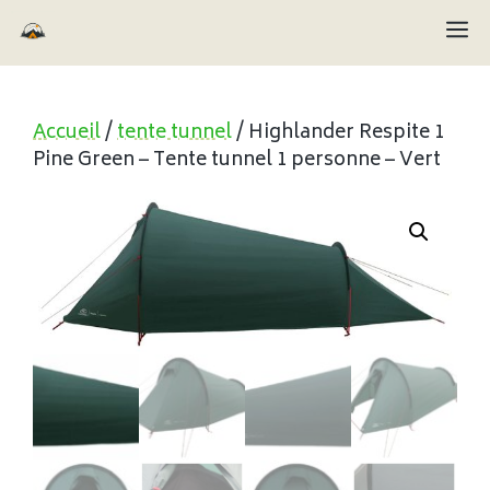
Aller
M
au
contenu
Accueil
/
tente tunnel
/ Highlander Respite 1
Pine Green – Tente tunnel 1 personne – Vert