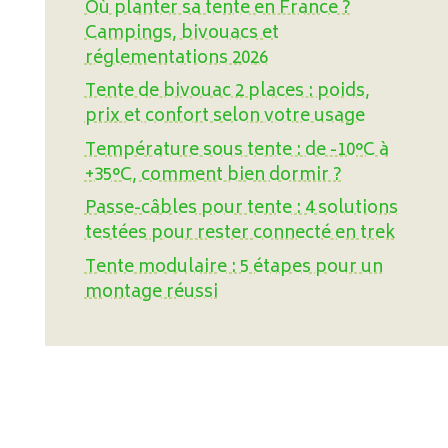
Où planter sa tente en France ?
Campings, bivouacs et
réglementations 2026
Tente de bivouac 2 places : poids,
prix et confort selon votre usage
Température sous tente : de -10°C à
+35°C, comment bien dormir ?
Passe-câbles pour tente : 4 solutions
testées pour rester connecté en trek
Tente modulaire : 5 étapes pour un
montage réussi