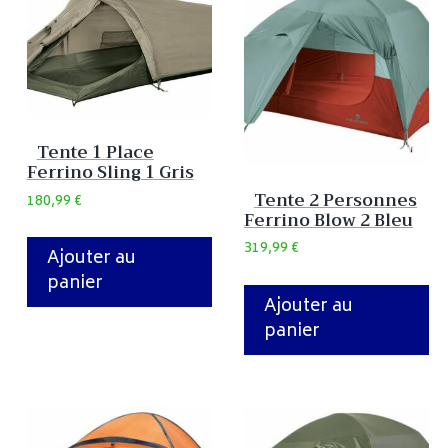
Tente 1 Place
Ferrino Sling 1 Gris
Tente 2 Personnes
180,99
€
Ferrino Blow 2 Bleu
319,99
€
Ajouter au
panier
Ajouter au
panier