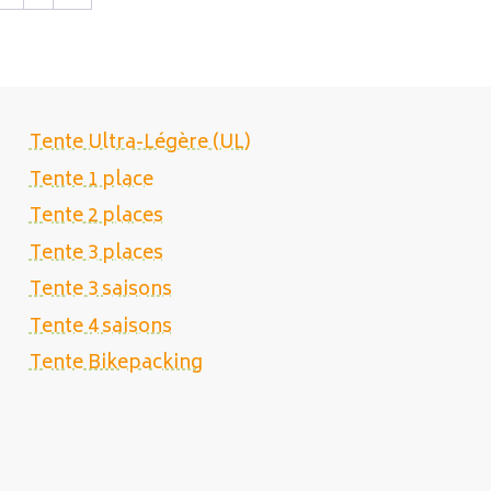
Tente Ultra-Légère (UL)
Tente 1 place
Tente 2 places
Tente 3 places
Tente 3 saisons
Tente 4 saisons
Tente Bikepacking