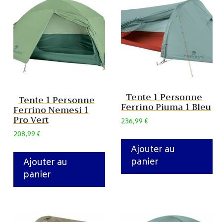
Tente 1 Personne
Tente 1 Personne
Ferrino Piuma 1 Bleu
Ferrino Nemesi 1
Pro Vert
236,99
€
208,99
€
Ajouter au
panier
Ajouter au
panier