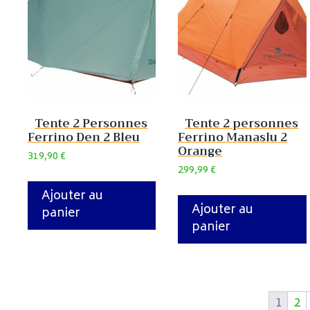
Tente 2 Personnes
Tente 2 personnes
Ferrino Den 2 Bleu
Ferrino Manaslu 2
Orange
319,90
€
299,99
€
Ajouter au
Ajouter au
panier
panier
1
2