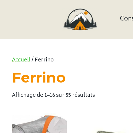
Aller
au
contenu
Cons
Accueil
/ Ferrino
Ferrino
Affichage de 1–16 sur 55 résultats