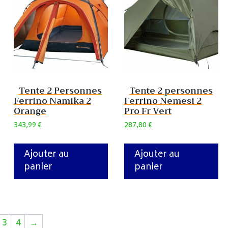
Tente 2 Personnes
Tente 2 personnes
Ferrino Namika 2
Ferrino Nemesi 2
Orange
Pro Fr Vert
343,99
€
287,80
€
Ajouter au
Ajouter au
panier
panier
3
4
→