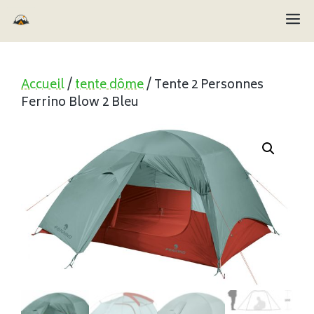
Aller
M
au
contenu
Accueil
/
tente dôme
/ Tente 2 Personnes
Ferrino Blow 2 Bleu