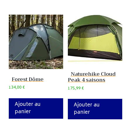
Naturehike Cloud
Forest Dôme
Peak 4 saisons
134,00
€
175,99
€
Ajouter au
Ajouter au
panier
panier