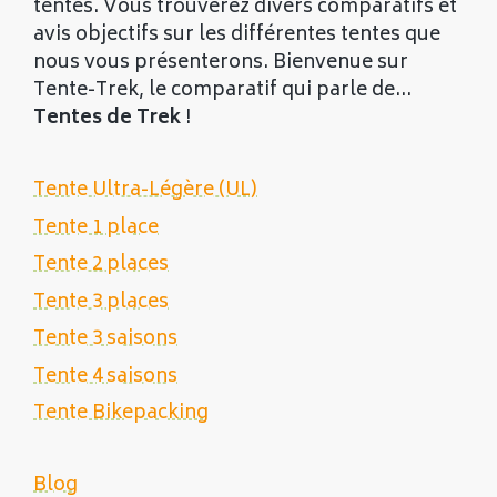
tentes. Vous trouverez divers comparatifs et
avis objectifs sur les différentes tentes que
nous vous présenterons. Bienvenue sur
Tente-Trek, le comparatif qui parle de...
Tentes de Trek
!
Tente Ultra-Légère (UL)
Tente 1 place
Tente 2 places
Tente 3 places
Tente 3 saisons
Tente 4 saisons
Tente Bikepacking
Blog