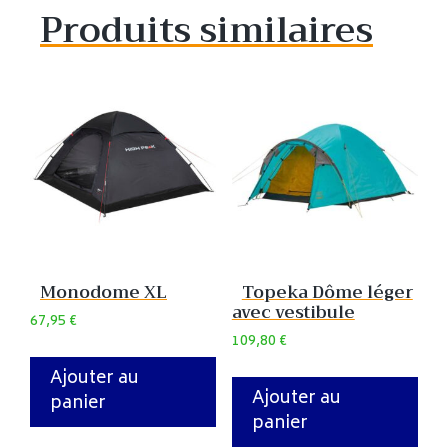
Produits similaires
Monodome XL
Topeka Dôme léger
avec vestibule
67,95
€
109,80
€
Ajouter au
Ajouter au
panier
panier