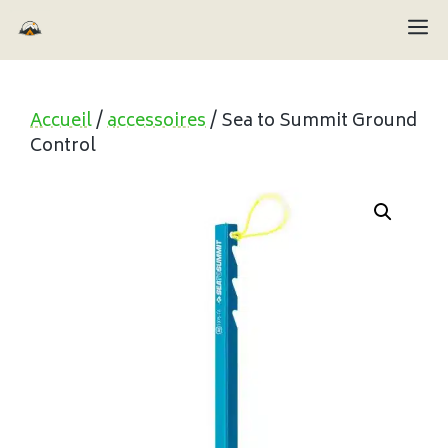
Aller
M
au
contenu
Accueil
/
accessoires
/ Sea to Summit Ground
Control