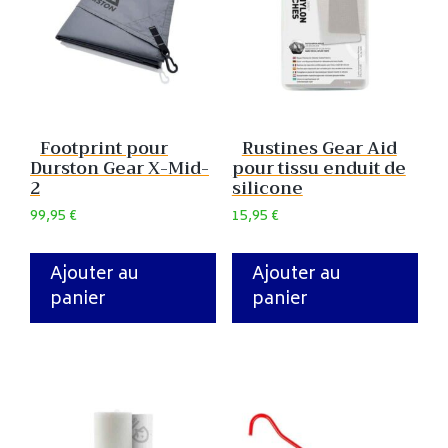
Footprint pour
Rustines Gear Aid
Durston Gear X-Mid-
pour tissu enduit de
2
silicone
99,95
€
15,95
€
Ajouter au
Ajouter au
panier
panier