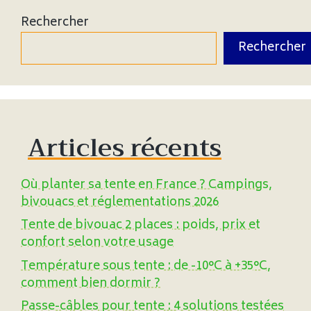
Rechercher
Rechercher
Articles récents
Où planter sa tente en France ? Campings,
bivouacs et réglementations 2026
Tente de bivouac 2 places : poids, prix et
confort selon votre usage
Température sous tente : de -10°C à +35°C,
comment bien dormir ?
Passe-câbles pour tente : 4 solutions testées