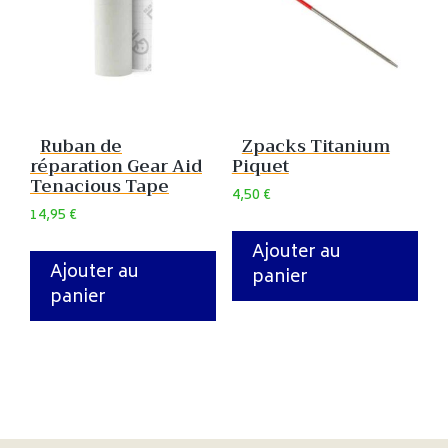
Ruban de
Zpacks Titanium
réparation Gear Aid
Piquet
Tenacious Tape
4,50
€
14,95
€
Ajouter au
Ajouter au
panier
panier