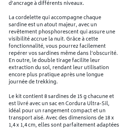
d’ancrage à différents niveaux.
La cordelette qui accompagne chaque
sardine est un atout majeur, avec un
revêtement phosphorescent qui assure une
visibilité accrue la nuit. Grâce à cette
fonctionnalité, vous pourrez facilement
repérer vos sardines même dans l’obscurité.
En outre, le double tirage facilite leur
extraction du sol, rendant leur utilisation
encore plus pratique après une longue
journée de trekking.
Le kit contient 8 sardines de 15 g chacune et
est livré avec un sac en Cordura Ultra-Sil,
idéal pour un rangement compact et un
transport aisé. Avec des dimensions de 18 x
1,4 x 1,4 cm, elles sont parfaitement adaptées