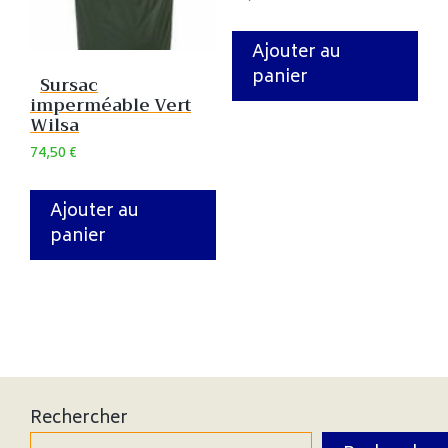
Ajouter au
panier
Sursac
imperméable Vert
Wilsa
74,50
€
Ajouter au
panier
Rechercher