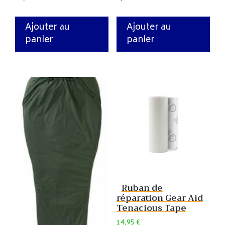
Ajouter au
Ajouter au
panier
panier
Ruban de
réparation Gear Aid
Tenacious Tape
14,95
€