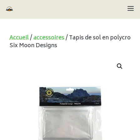
Aller
M
au
contenu
Accueil
/
accessoires
/ Tapis de sol en polycro
Six Moon Designs