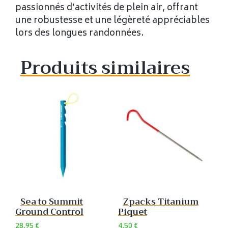
passionnés d’activités de plein air, offrant
une robustesse et une légèreté appréciables
lors des longues randonnées.
Produits similaires
Sea to Summit
Zpacks Titanium
Ground Control
Piquet
28,95
€
4,50
€