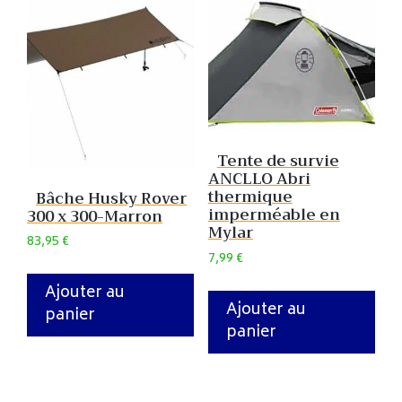
Tente de survie
ANCLLO Abri
thermique
Bâche Husky Rover
imperméable en
300 x 300-Marron
Mylar
83,95
€
7,99
€
Ajouter au
Ajouter au
panier
panier