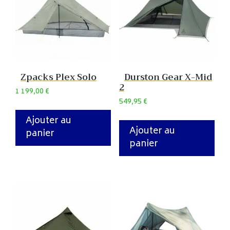
Zpacks Plex Solo
Durston Gear X-Mid
2
1 199,00
€
549,95
€
Ajouter au
Ajouter au
panier
panier