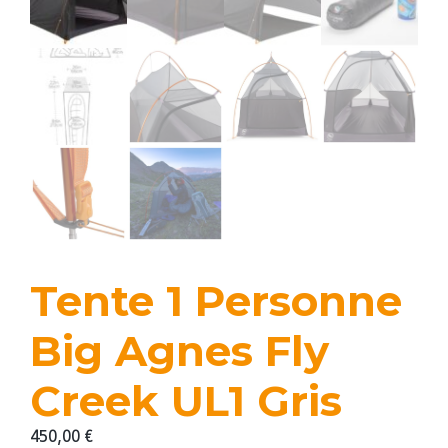
Tente 1 Personne
Big Agnes Fly
Creek UL1 Gris
450,00
€