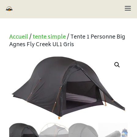
Aller
M
au
contenu
Accueil
/
tente simple
/ Tente 1 Personne Big
Agnes Fly Creek UL1 Gris