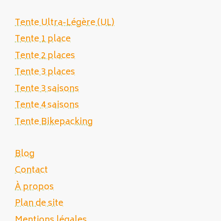
Tente Ultra-Légère (UL)
Tente 1 place
Tente 2 places
Tente 3 places
Tente 3 saisons
Tente 4 saisons
Tente Bikepacking
Blog
Contact
À propos
Plan de site
Mentions légales