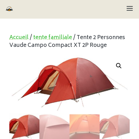
Aller
M
au
contenu
Accueil
/
tente familiale
/ Tente 2 Personnes
Vaude Campo Compact XT 2P Rouge