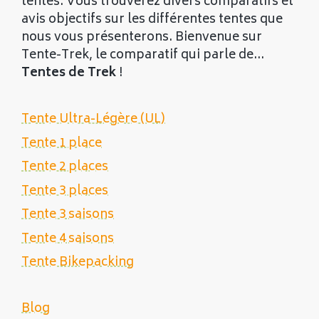
tentes. Vous trouverez divers comparatifs et
avis objectifs sur les différentes tentes que
nous vous présenterons. Bienvenue sur
Tente-Trek, le comparatif qui parle de...
Tentes de Trek
!
Tente Ultra-Légère (UL)
Tente 1 place
Tente 2 places
Tente 3 places
Tente 3 saisons
Tente 4 saisons
Tente Bikepacking
Blog