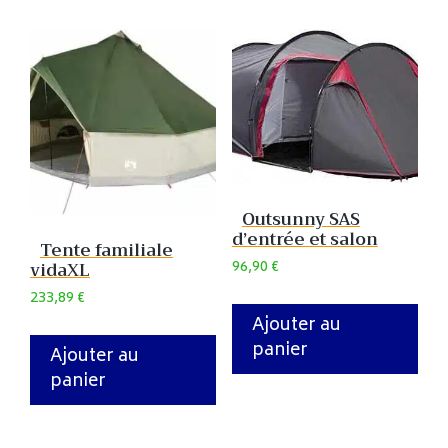
Outsunny SAS
d’entrée et salon
Tente familiale
96,90
€
vidaXL
233,89
€
Ajouter au
panier
Ajouter au
panier