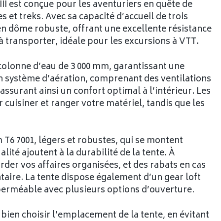
II est conçue pour les aventuriers en quête de
 et treks. Avec sa capacité d’accueil de trois
en dôme robuste, offrant une excellente résistance
 à transporter, idéale pour les excursions à VTT.
 colonne d’eau de 3 000 mm, garantissant une
Son système d’aération, comprenant des ventilations
 assurant ainsi un confort optimal à l’intérieur. Les
cuisiner et ranger votre matériel, tandis que les
 T6 7001, légers et robustes, qui se montent
ité ajoutent à la durabilité de la tente. À
rder vos affaires organisées, et des rabats en cas
ire. La tente dispose également d’un gear loft
erméable avec plusieurs options d’ouverture.
e bien choisir l’emplacement de la tente, en évitant