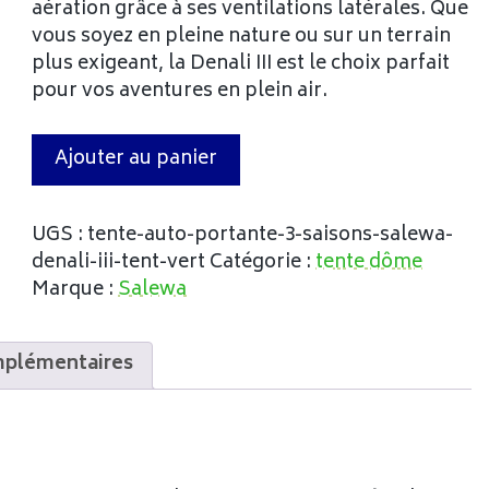
aération grâce à ses ventilations latérales. Que
vous soyez en pleine nature ou sur un terrain
plus exigeant, la Denali III est le choix parfait
pour vos aventures en plein air.
Ajouter au panier
UGS :
tente-auto-portante-3-saisons-salewa-
denali-iii-tent-vert
Catégorie :
tente dôme
Marque :
Salewa
mplémentaires