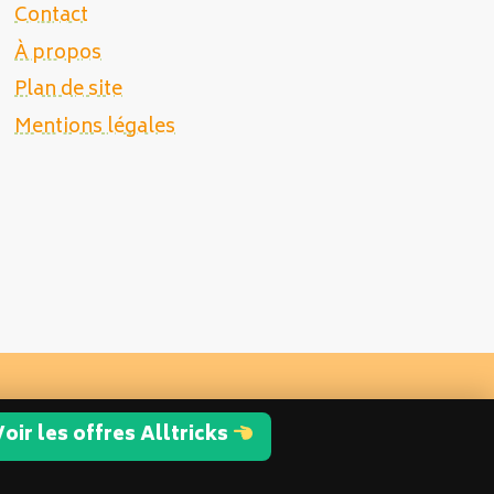
Contact
À propos
Plan de site
Mentions légales
oir les offres Alltricks