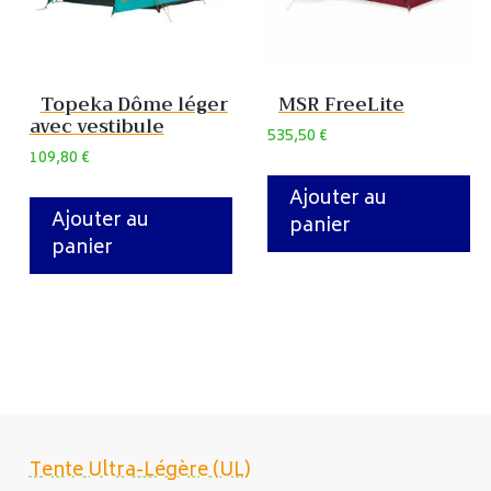
Topeka Dôme léger
MSR FreeLite
avec vestibule
535,50
€
109,80
€
Ajouter au
Ajouter au
panier
panier
Tente Ultra-Légère (UL)