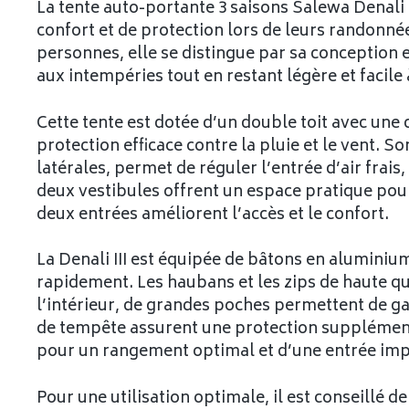
La tente auto-portante 3 saisons Salewa Denali I
confort et de protection lors de leurs randonnées
personnes, elle se distingue par sa conception 
aux intempéries tout en restant légère et facile
Cette tente est dotée d’un double toit avec une
protection efficace contre la pluie et le vent. 
latérales, permet de réguler l’entrée d’air frais,
deux vestibules offrent un espace pratique pour 
deux entrées améliorent l’accès et le confort.
La Denali III est équipée de bâtons en aluminium
rapidement. Les haubans et les zips de haute qual
l’intérieur, de grandes poches permettent de ga
de tempête assurent une protection supplémenta
pour un rangement optimal et d’une entrée imp
Pour une utilisation optimale, il est conseillé d