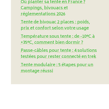
Où planter sa tente en France ?
Campings, bivouacs et
réglementations 2026
Tente de bivouac 2 places : poids,
prix et confort selon votre usage
Température sous tente : de -10°C à
+35°C, comment bien dormir ?
Passe-câbles pour tente : 4 solutions
testées pour rester connecté en trek
Tente modulaire : 5 étapes pour un
montage réussi