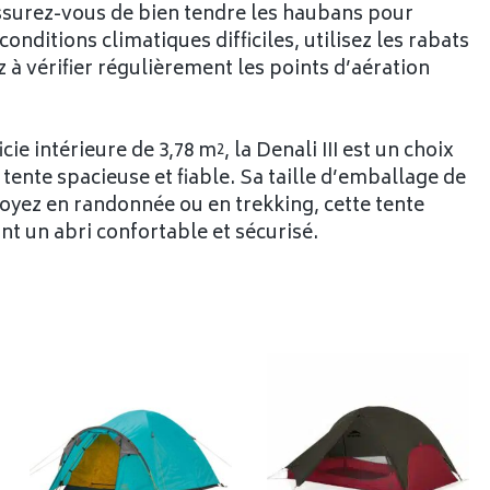
Assurez-vous de bien tendre les haubans pour
conditions climatiques difficiles, utilisez les rabats
 à vérifier régulièrement les points d’aération
e intérieure de 3,78 m², la Denali III est un choix
tente spacieuse et fiable. Sa taille d’emballage de
 soyez en randonnée ou en trekking, cette tente
nt un abri confortable et sécurisé.