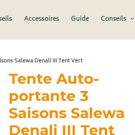
eils
Accessoires
Guide
Conseils
sons Salewa Denali III Tent Vert
Tente Auto-
portante 3
Saisons Salewa
Denali III Tent