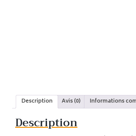
Description
Avis (0)
Informations co
Description