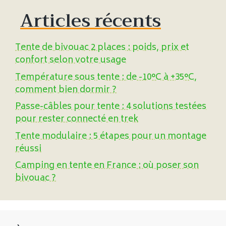
Articles récents
Tente de bivouac 2 places : poids, prix et
confort selon votre usage
Température sous tente : de -10°C à +35°C,
comment bien dormir ?
Passe-câbles pour tente : 4 solutions testées
pour rester connecté en trek
Tente modulaire : 5 étapes pour un montage
réussi
Camping en tente en France : où poser son
bivouac ?