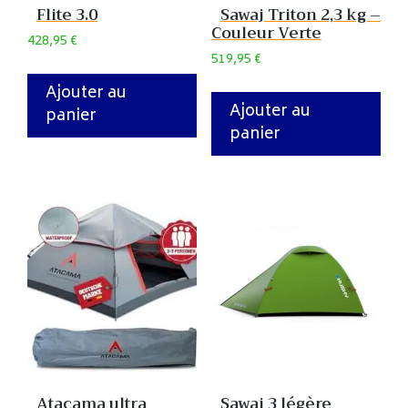
Flite 3.0
Sawaj Triton 2,3 kg –
Couleur Verte
428,95
€
519,95
€
Ajouter au
Ajouter au
panier
panier
Atacama ultra
Sawaj 3 légère