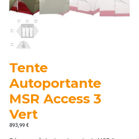
Tente
Autoportante
MSR Access 3
Vert
893,99
€