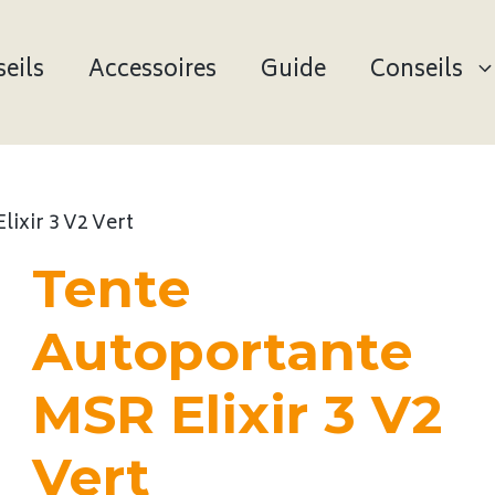
eils
Accessoires
Guide
Conseils
ixir 3 V2 Vert
Tente
Autoportante
MSR Elixir 3 V2
Vert