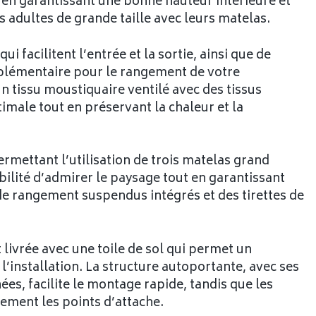
t en garantissant une bonne hauteur intérieure et
s adultes de grande taille avec leurs matelas.
i facilitent l’entrée et la sortie, ainsi que de
plémentaire pour le rangement de votre
 tissu moustiquaire ventilé avec des tissus
timale tout en préservant la chaleur et la
rmettant l’utilisation de trois matelas grand
bilité d’admirer le paysage tout en garantissant
de rangement suspendus intégrés et des tirettes de
 livrée avec une toile de sol qui permet un
l’installation. La structure autoportante, avec ses
es, facilite le montage rapide, tandis que les
ement les points d’attache.