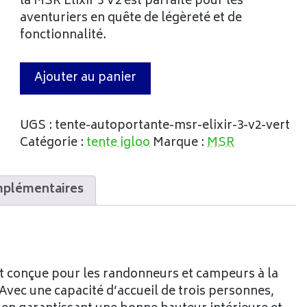
la MSR Elixir 3 V2 est parfaite pour les
aventuriers en quête de légèreté et de
fonctionnalité.
Ajouter au panier
UGS :
tente-autoportante-msr-elixir-3-v2-vert
Catégorie :
tente igloo
Marque :
MSR
mplémentaires
st conçue pour les randonneurs et campeurs à la
Avec une capacité d’accueil de trois personnes,