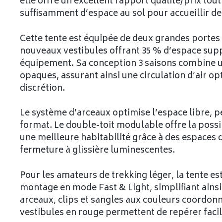
elle offre un excellent rapport qualité/prix tou
suffisamment d’espace au sol pour accueillir de
Cette tente est équipée de deux grandes portes qu
nouveaux vestibules offrant 35 % d’espace sup
équipement. Sa conception 3 saisons combine un
opaques, assurant ainsi une circulation d’air op
discrétion.
Le système d’arceaux optimise l’espace libre, pe
format. Le double-toit modulable offre la possi
une meilleure habitabilité grâce à des espaces 
fermeture à glissière luminescentes.
Pour les amateurs de trekking léger, la tente est
montage en mode Fast & Light, simplifiant ainsi 
arceaux, clips et sangles aux couleurs coordonné
vestibules en rouge permettent de repérer facil