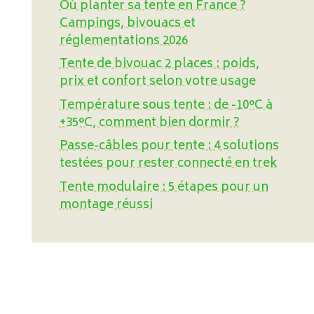
Où planter sa tente en France ?
Campings, bivouacs et
réglementations 2026
Tente de bivouac 2 places : poids,
prix et confort selon votre usage
Température sous tente : de -10°C à
+35°C, comment bien dormir ?
Passe-câbles pour tente : 4 solutions
testées pour rester connecté en trek
Tente modulaire : 5 étapes pour un
montage réussi