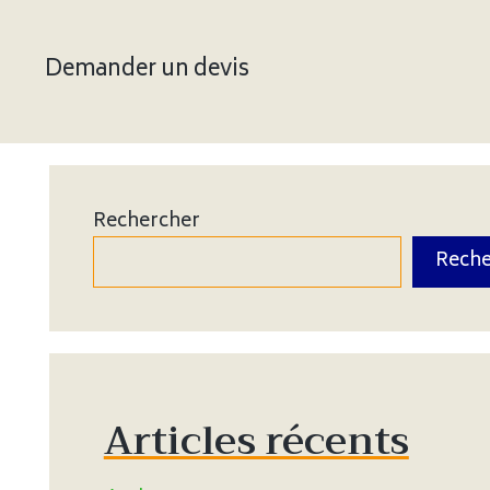
Demander un devis
Rechercher
Reche
Articles récents