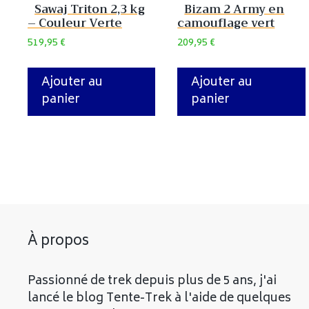
Sawaj Triton 2,3 kg
Bizam 2 Army en
– Couleur Verte
camouflage vert
519,95
€
209,95
€
Ajouter au
Ajouter au
panier
panier
À propos
Passionné de trek depuis plus de 5 ans, j'ai
lancé le blog Tente-Trek à l'aide de quelques