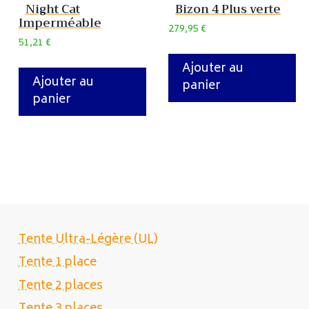
Night Cat
Bizon 4 Plus verte
Imperméable
279,95
€
51,21
€
Ajouter au
Ajouter au
panier
panier
Tente Ultra-Légère (UL)
Tente 1 place
Tente 2 places