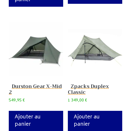
panier
Durston Gear X-Mid
Zpacks Duplex
2
Classic
549,95
€
1 349,00
€
Ajouter au
Ajouter au
panier
panier