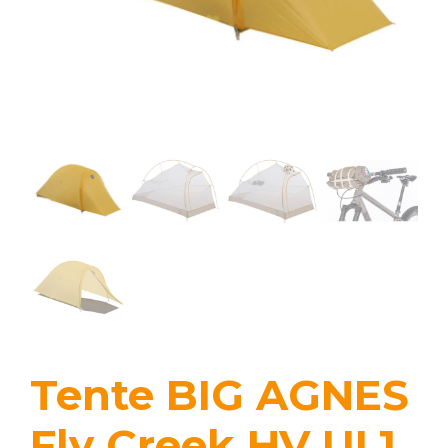
Tente BIG AGNES
Fly Creek HV UL1