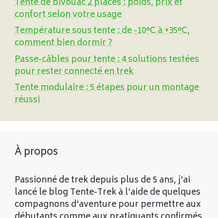
Tente de bivouac 2 places : poids, prix et
confort selon votre usage
Température sous tente : de -10°C à +35°C,
comment bien dormir ?
Passe-câbles pour tente : 4 solutions testées
pour rester connecté en trek
Tente modulaire : 5 étapes pour un montage
réussi
À propos
Passionné de trek depuis plus de 5 ans, j'ai
lancé le blog Tente-Trek à l'aide de quelques
compagnons d'aventure pour permettre aux
débutants comme aux pratiquants confirmés