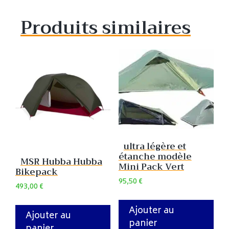
Produits similaires
ultra légère et
étanche modèle
MSR Hubba Hubba
Mini Pack Vert
Bikepack
95,50
€
493,00
€
Ajouter au
Ajouter au
panier