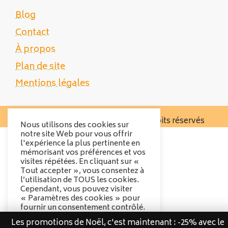
Blog
Contact
À propos
Plan de site
Mentions légales
Copyright 2025 Tente Trek - Tous droits réservés
Nous utilisons des cookies sur
notre site Web pour vous offrir
l'expérience la plus pertinente en
mémorisant vos préférences et vos
visites répétées. En cliquant sur «
Tout accepter », vous consentez à
l’utilisation de TOUS les cookies.
Cependant, vous pouvez visiter
« Paramètres des cookies » pour
fournir un consentement contrôlé.
Les promotions de Noël, c'est maintenant : -25% avec le
Options des cookies