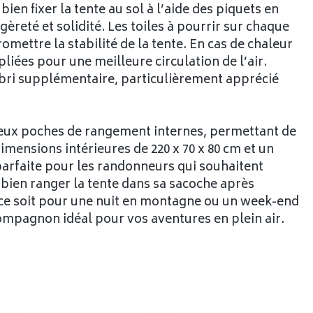
bien fixer la tente au sol à l’aide des piquets en
gèreté et solidité. Les toiles à pourrir sur chaque
mettre la stabilité de la tente. En cas de chaleur
liées pour une meilleure circulation de l’air.
abri supplémentaire, particulièrement apprécié
 deux poches de rangement internes, permettant de
imensions intérieures de 220 x 70 x 80 cm et un
parfaite pour les randonneurs qui souhaitent
à bien ranger la tente dans sa sacoche après
e ce soit pour une nuit en montagne ou un week-end
ompagnon idéal pour vos aventures en plein air.