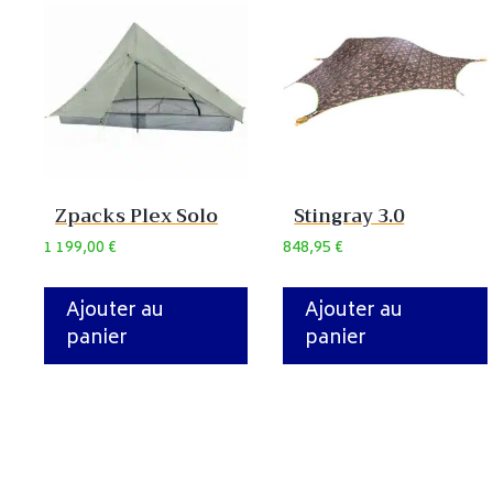
Zpacks Plex Solo
Stingray 3.0
1 199,00
€
848,95
€
Ajouter au
Ajouter au
panier
panier