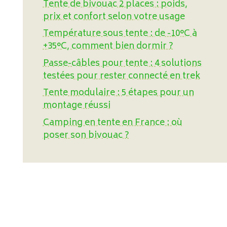
Tente de bivouac 2 places : poids,
prix et confort selon votre usage
Température sous tente : de -10°C à
+35°C, comment bien dormir ?
Passe-câbles pour tente : 4 solutions
testées pour rester connecté en trek
Tente modulaire : 5 étapes pour un
montage réussi
Camping en tente en France : où
poser son bivouac ?