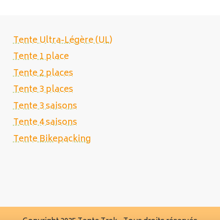
Tente Ultra-Légère (UL)
Tente 1 place
Tente 2 places
Tente 3 places
Tente 3 saisons
Tente 4 saisons
Tente Bikepacking