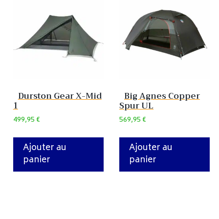
Durston Gear X-Mid
Big Agnes Copper
1
Spur UL
499,95
€
569,95
€
Ajouter au
Ajouter au
panier
panier