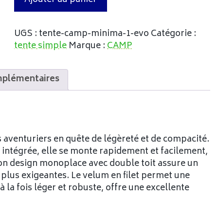
UGS :
tente-camp-minima-1-evo
Catégorie :
tente simple
Marque :
CAMP
mplémentaires
 aventuriers en quête de légèreté et de compacité.
 intégrée, elle se monte rapidement et facilement,
 Son design monoplace avec double toit assure un
plus exigeantes. Le velum en filet permet une
à la fois léger et robuste, offre une excellente