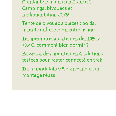
Où planter sa tente en France ?
Campings, bivouacs et
réglementations 2026
Tente de bivouac 2 places : poids,
prix et confort selon votre usage
Température sous tente : de -10°C à
+35°C, comment bien dormir ?
Passe-câbles pour tente : 4 solutions
testées pour rester connecté en trek
Tente modulaire : 5 étapes pour un
montage réussi