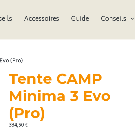
eils
Accessoires
Guide
Conseils
Evo (Pro)
Tente CAMP
Minima 3 Evo
(Pro)
334,50
€