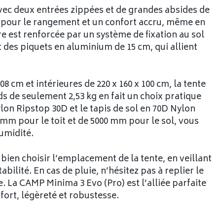
avec deux entrées zippées et de grandes absides de
 pour le rangement et un confort accru, même en
re est renforcée par un système de fixation au sol
t des piquets en aluminium de 15 cm, qui allient
8 cm et intérieures de 220 x 160 x 100 cm, la tente
ds de seulement 2,53 kg en fait un choix pratique
lon Ripstop 30D et le tapis de sol en 70D Nylon
 mm pour le toit et de 5000 mm pour le sol, vous
humidité.
e bien choisir l’emplacement de la tente, en veillant
bilité. En cas de pluie, n’hésitez pas à replier le
 La CAMP Minima 3 Evo (Pro) est l’alliée parfaite
fort, légèreté et robustesse.