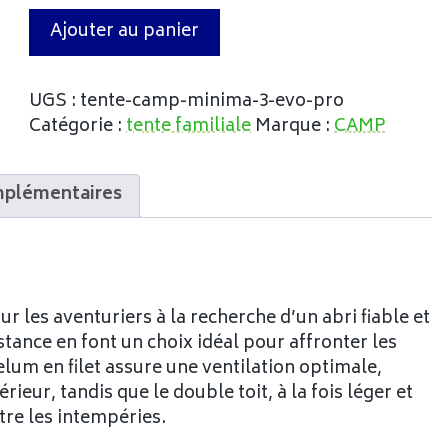
Ajouter au panier
UGS :
tente-camp-minima-3-evo-pro
Catégorie :
tente familiale
Marque :
CAMP
mplémentaires
 les aventuriers à la recherche d’un abri fiable et
istance en font un choix idéal pour affronter les
elum en filet assure une ventilation optimale,
rieur, tandis que le double toit, à la fois léger et
re les intempéries.