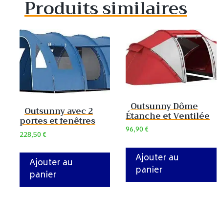
Produits similaires
Outsunny Dôme
Outsunny avec 2
Étanche et Ventilée
portes et fenêtres
96,90
€
228,50
€
Ajouter au
Ajouter au
panier
panier