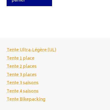
panier
Tente Ultra-Légère (UL)
Tente 1 place
Tente 2 places
Tente 3 places
Tente 3 saisons
Tente 4 saisons
Tente Bikepacking