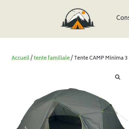
Aller
au
contenu
Cons
Accueil
/
tente familiale
/ Tente CAMP Minima 3 