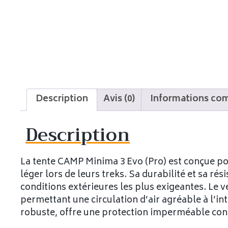
Description
Avis (0)
Informations co
Description
La tente CAMP Minima 3 Evo (Pro) est conçue pour
léger lors de leurs treks. Sa durabilité et sa rés
conditions extérieures les plus exigeantes. Le v
permettant une circulation d’air agréable à l’inté
robuste, offre une protection imperméable cont