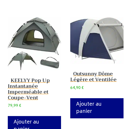
Outsunny Dôme
Légère et Ventilée
KEELYY Pop Up
Instantanée
64,90
€
Imperméable et
Coupe-Vent
Ajouter au
79,99
€
panier
Ajouter au