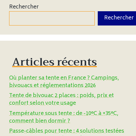
Rechercher
Rechercher
Articles récents
Où planter sa tente en France ? Campings,
bivouacs et réglementations 2026
Tente de bivouac 2 places : poids, prix et
confort selon votre usage
Température sous tente : de -10°C à +35°C,
comment bien dormir ?
Passe-câbles pour tente : 4 solutions testées