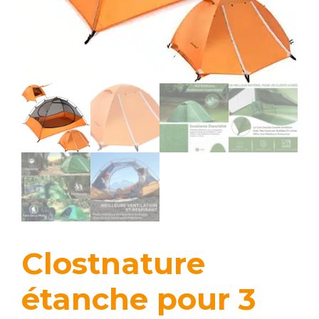
Clostnature
étanche pour 3