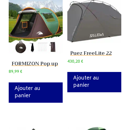
Puez FreeLite 22
430,20
€
FORMIZON Pop up
89,99
€
Ajouter au
panier
Ajouter au
panier