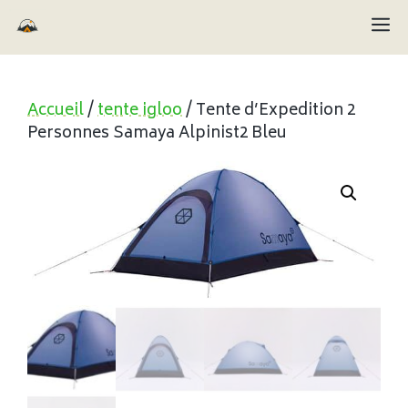
Aller
M
au
contenu
Accueil
/
tente igloo
/ Tente d’Expedition 2
Personnes Samaya Alpinist2 Bleu