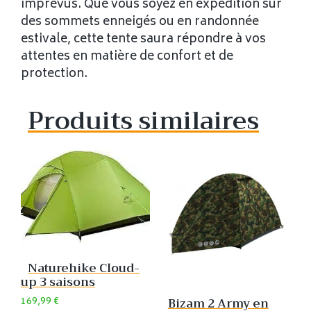
imprévus. Que vous soyez en expédition sur
des sommets enneigés ou en randonnée
estivale, cette tente saura répondre à vos
attentes en matière de confort et de
protection.
Produits similaires
Naturehike Cloud-
up 3 saisons
169,99
€
Bizam 2 Army en