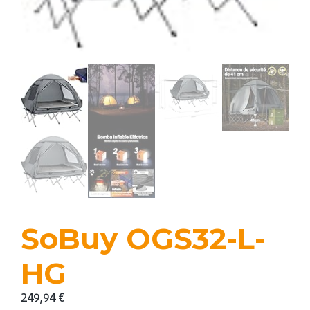
SoBuy OGS32-L-
HG
249,94
€