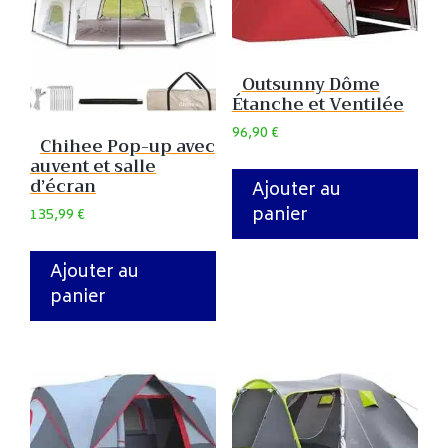
Outsunny Dôme
Étanche et Ventilée
96,90
€
Chihee Pop-up avec
auvent et salle
d’écran
Ajouter au
panier
135,99
€
Ajouter au
panier