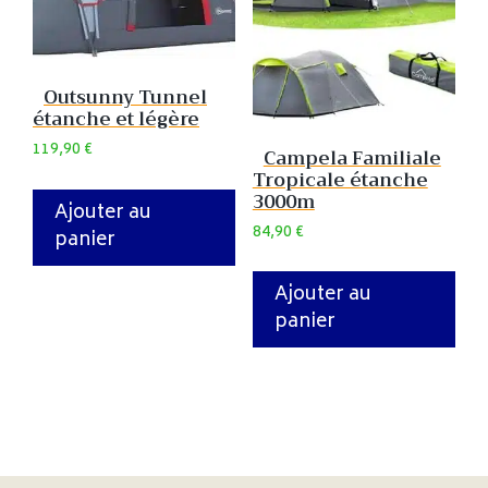
Outsunny Tunnel
étanche et légère
119,90
€
Campela Familiale
Tropicale étanche
3000m
Ajouter au
84,90
€
panier
Ajouter au
panier