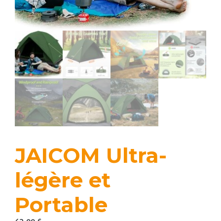
JAICOM Ultra-
légère et
Portable