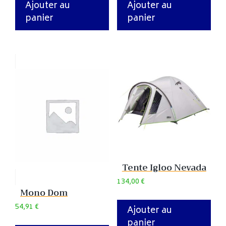
Ajouter au
Ajouter au
panier
panier
Tente Igloo Nevada
134,00
€
Mono Dom
54,91
€
Ajouter au
panier