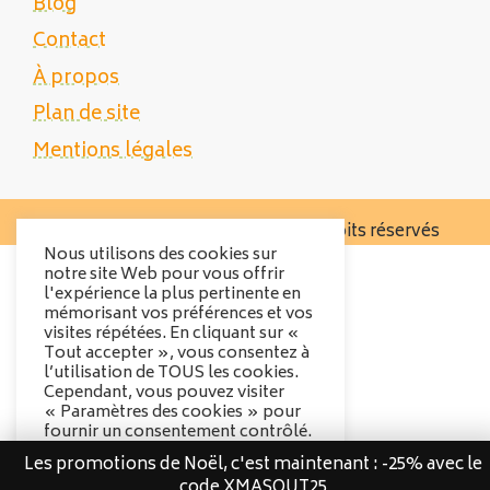
Blog
Contact
À propos
Plan de site
Mentions légales
Copyright 2025 Tente Trek - Tous droits réservés
Nous utilisons des cookies sur
notre site Web pour vous offrir
l'expérience la plus pertinente en
mémorisant vos préférences et vos
visites répétées. En cliquant sur «
Tout accepter », vous consentez à
l’utilisation de TOUS les cookies.
Cependant, vous pouvez visiter
« Paramètres des cookies » pour
fournir un consentement contrôlé.
Les promotions de Noël, c'est maintenant : -25% avec le
Options des cookies
code XMASOUT25