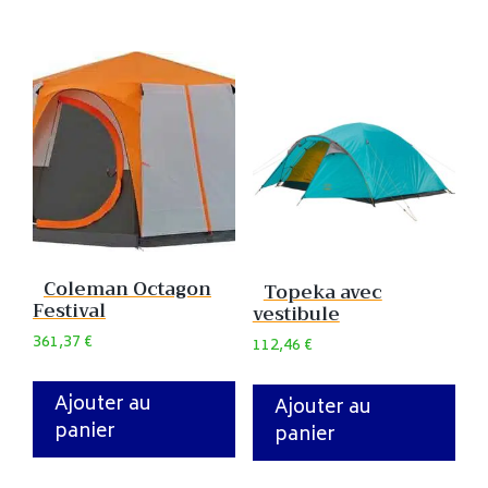
Coleman Octagon
Topeka avec
Festival
vestibule
361,37
€
112,46
€
Ajouter au
Ajouter au
panier
panier