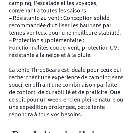
camping, l’escalade et les voyages,
convenant à toutes les saisons.
– Résistante au vent : Conception solide,
recommandée d’utiliser les haubans par
temps venteux pour une meilleure stabilité.
– Protection supplémentaire :
Fonctionnalités coupe-vent, protection UV,
résistante à la neige et à la pluie.
La tente ThreeBears est idéale pour ceux qui
recherchent une expérience de camping sans
souci, en offrant une combinaison parfaite
de confort, de durabilité et de praticité. Que
ce soit pour un week-end en pleine nature ou
une expédition prolongée, cette tente
répondra à tous vos besoins.