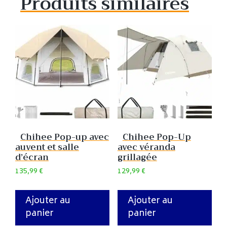
Produits similaires
Chihee Pop-up avec
Chihee Pop-Up
auvent et salle
avec véranda
d’écran
grillagée
135,99
€
129,99
€
Ajouter au
Ajouter au
panier
panier