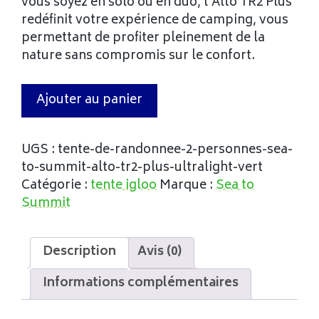
vous soyez en solo ou en duo, l’Alto TR2 Plus
redéfinit votre expérience de camping, vous
permettant de profiter pleinement de la
nature sans compromis sur le confort.
Ajouter au panier
UGS :
tente-de-randonnee-2-personnes-sea-
to-summit-alto-tr2-plus-ultralight-vert
Catégorie :
tente igloo
Marque :
Sea to
Summit
Description
Avis (0)
Informations complémentaires