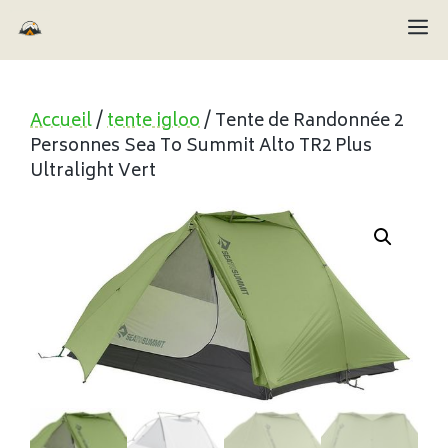
Aller
M
au
contenu
Accueil
/
tente igloo
/ Tente de Randonnée 2
Personnes Sea To Summit Alto TR2 Plus
Ultralight Vert