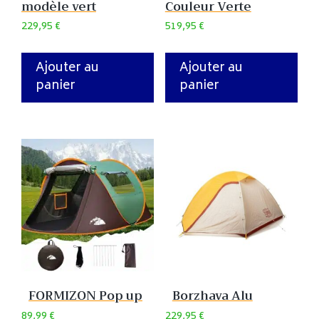
modèle vert
Couleur Verte
229,95
€
519,95
€
Ajouter au
Ajouter au
panier
panier
FORMIZON Pop up
Borzhava Alu
89,99
€
229,95
€