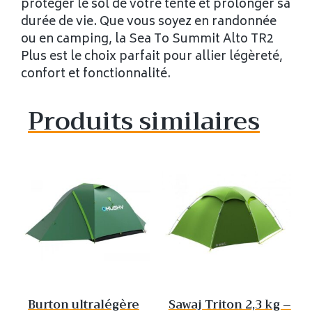
protéger le sol de votre tente et prolonger sa
durée de vie. Que vous soyez en randonnée
ou en camping, la Sea To Summit Alto TR2
Plus est le choix parfait pour allier légèreté,
confort et fonctionnalité.
Produits similaires
Burton ultralégère
Sawaj Triton 2,3 kg –