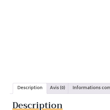
Description
Avis (0)
Informations co
Description