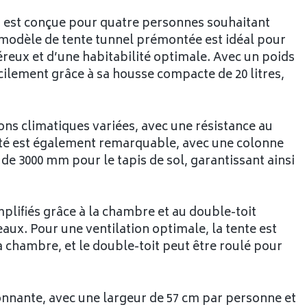
t est conçue pour quatre personnes souhaitant
Ce modèle de tente tunnel prémontée est idéal pour
éreux et d’une habitabilité optimale. Avec un poids
acilement grâce à sa housse compacte de 20 litres,
ons climatiques variées, avec une résistance au
ité est également remarquable, avec une colonne
de 3000 mm pour le tapis de sol, garantissant ainsi
plifiés grâce à la chambre et au double-toit
aux. Pour une ventilation optimale, la tente est
a chambre, et le double-toit peut être roulé pour
ionnante, avec une largeur de 57 cm par personne et