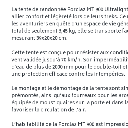
La tente de randonnée Forclaz MT 900 Ultraligh
allier confort et légèreté lors de leurs treks. 
les aventuriers en quête d’un espace de vie gén
total de seulement 3,45 kg, elle se transporte f
mesurant 39x20x20 cm.
Cette tente est conçue pour résister aux conditi
vent validée jusqu’à 70 km/h. Son imperméabil
d’eau de plus de 2000 mm pour le double-toit et 
une protection efficace contre les intempéries.
Le montage et le démontage de la tente sont sim
prémontés, ainsi qu’aux fourreaux pour les arce
équipée de moustiquaires sur la porte et dans l
favoriser la circulation de l’air.
L’habitabilité de la Forclaz MT 900 est impress