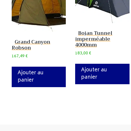
Bojan Tunnel
imperméable
Grand Canyon
4000mm
Robson
183,00
€
167,49
€
Ajouter au
Ajouter au
panier
panier