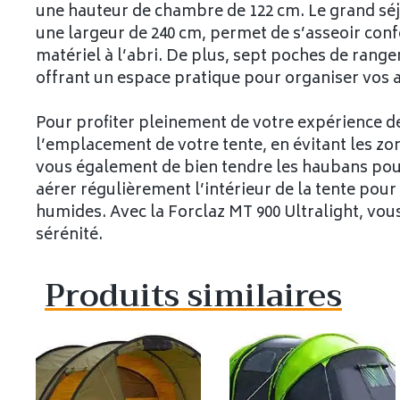
une hauteur de chambre de 122 cm. Le grand séj
une largeur de 240 cm, permet de s’asseoir con
matériel à l’abri. De plus, sept poches de ran
offrant un espace pratique pour organiser vos a
Pour profiter pleinement de votre expérience de t
l’emplacement de votre tente, en évitant les zo
vous également de bien tendre les haubans pour 
aérer régulièrement l’intérieur de la tente pour 
humides. Avec la Forclaz MT 900 Ultralight, vous
sérénité.
Produits similaires