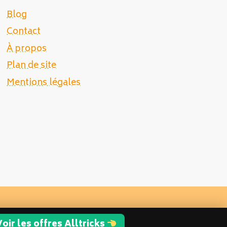
Blog
Contact
À propos
Plan de site
Mentions légales
oir les offres Alltricks