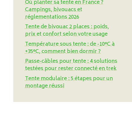
Où planter sa tente en France ?
Campings, bivouacs et
réglementations 2026
Tente de bivouac 2 places : poids,
prix et confort selon votre usage
Température sous tente : de -10°C à
+35°C, comment bien dormir ?
Passe-câbles pour tente : 4 solutions
testées pour rester connecté en trek
Tente modulaire : 5 étapes pour un
montage réussi