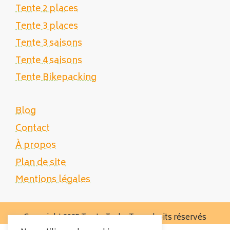
Tente 2 places
Tente 3 places
Tente 3 saisons
Tente 4 saisons
Tente Bikepacking
Blog
Contact
À propos
Plan de site
Mentions légales
Copyright 2025 Tente Trek - Tous droits réservés