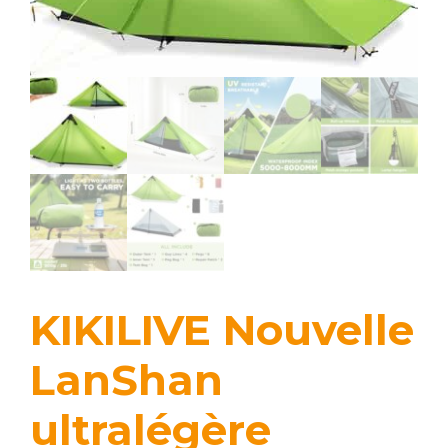
KIKILIVE Nouvelle
LanShan
ultralégère