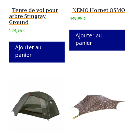
Tente de vol pour
NEMO Hornet OSMO
arbre Stingray
449,95
€
Ground
124,95
€
Ajouter au
panier
Ajouter au
panier