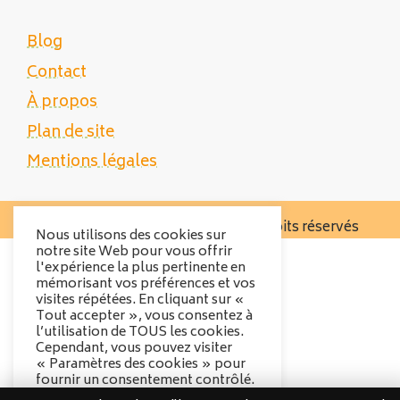
Blog
Contact
À propos
Plan de site
Mentions légales
Copyright 2025 Tente Trek - Tous droits réservés
Nous utilisons des cookies sur
notre site Web pour vous offrir
l'expérience la plus pertinente en
mémorisant vos préférences et vos
visites répétées. En cliquant sur «
Tout accepter », vous consentez à
l’utilisation de TOUS les cookies.
Cependant, vous pouvez visiter
« Paramètres des cookies » pour
fournir un consentement contrôlé.