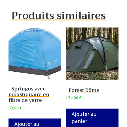
Produits similaires
Springos avec
Forest Dôme
moustiquaire en
134,00
€
fibre de verre
59,95
€
Ajouter au
panier
Ajouter au